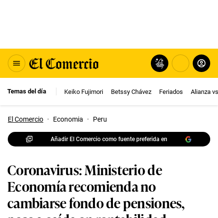
Temas del día
Keiko Fujimori
Betssy Chávez
Feriados
Alianza v
El Comercio
·
Economia
·
Peru
Añadir El Comercio como fuente preferida en
Coronavirus: Ministerio de
Economía recomienda no
cambiarse fondo de pensiones,