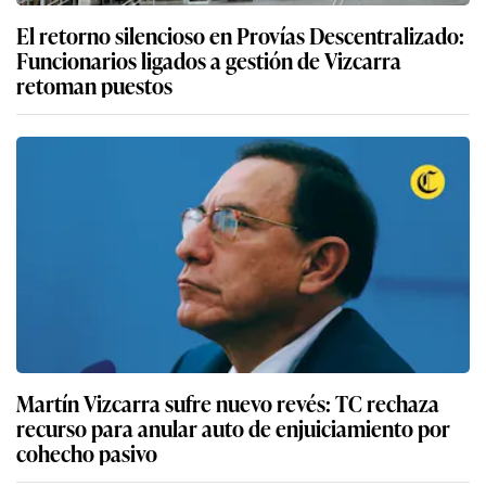
El retorno silencioso en Provías Descentralizado:
Funcionarios ligados a gestión de Vizcarra
retoman puestos
Martín Vizcarra sufre nuevo revés: TC rechaza
recurso para anular auto de enjuiciamiento por
cohecho pasivo