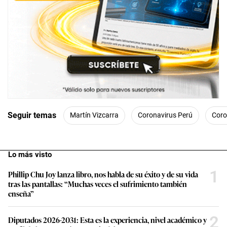
Seguir temas
Martín Vizcarra
Coronavirus Perú
Coro
Lo más visto
1
Phillip Chu Joy lanza libro, nos habla de su éxito y de su vida
tras las pantallas: “Muchas veces el sufrimiento también
enseña”
2
Diputados 2026-2031: Esta es la experiencia, nivel académico y