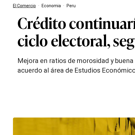
El Comercio
·
Economia
·
Peru
Crédito continuar
ciclo electoral, s
Mejora en ratios de morosidad y buena
acuerdo al área de Estudios Económicos