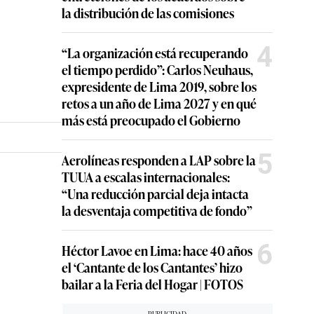
la distribución de las comisiones
4
“La organización está recuperando
el tiempo perdido”: Carlos Neuhaus,
expresidente de Lima 2019, sobre los
retos a un año de Lima 2027 y en qué
más está preocupado el Gobierno
5
Aerolíneas responden a LAP sobre la
TUUA a escalas internacionales:
“Una reducción parcial deja intacta
la desventaja competitiva de fondo”
6
Héctor Lavoe en Lima: hace 40 años
el ‘Cantante de los Cantantes’ hizo
bailar a la Feria del Hogar | FOTOS