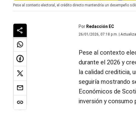
Pese al contexto electoral, el crédito directo mantendría un desempeño sól
Por
Redacción EC
26/01/2026, 07:18 p.m. | Actualiz
Pese al contexto ele
durante el 2026 y cr
la calidad crediticia
seguiría mostrando s
Económicos de Scotia
inversión y consumo 