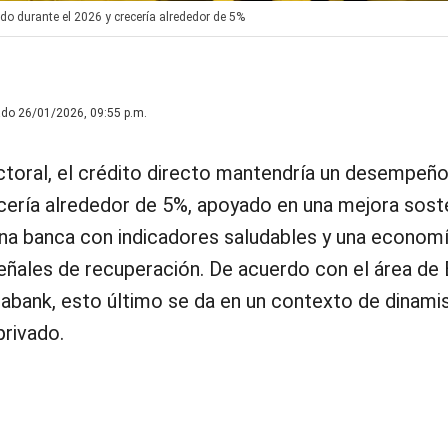
ido durante el 2026 y crecería alrededor de 5%
ado 26/01/2026, 09:55 p.m.
ctoral, el crédito directo mantendría un desempeño
ecería alrededor de 5%, apoyado en una mejora sost
, una banca con indicadores saludables y una econom
eñales de recuperación. De acuerdo con el área de 
bank, esto último se da en un contexto de dinami
privado.