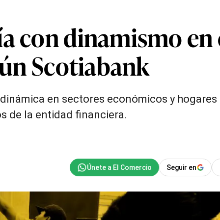
ía con dinamismo en e
egún Scotiabank
 dinámica en sectores económicos y hogares r
 de la entidad financiera.
Seguir en