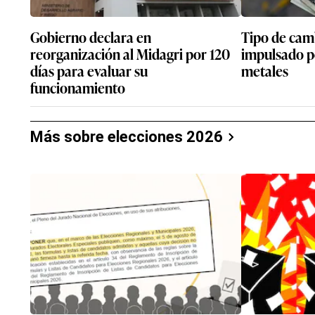
Gobierno declara en
Tipo de camb
reorganización al Midagri por 120
impulsado po
días para evaluar su
metales
funcionamiento
Más sobre elecciones 2026