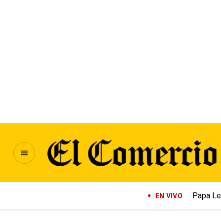
Papa Le
EN VIVO