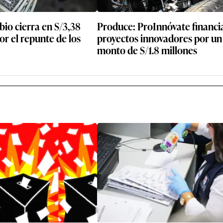
io cierra en S/3,38
Produce: ProInnóvate financi
r el repunte de los
proyectos innovadores por un
monto de S/1.8 millones