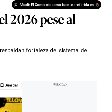
Añadir El Comercio como fuente preferida en
l 2026 pese al
espaldan fortaleza del sistema, de
Guardar