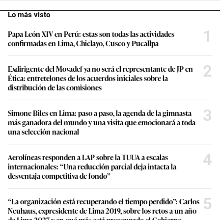
Lo más visto
1
Papa León XIV en Perú: estas son todas las actividades
confirmadas en Lima, Chiclayo, Cusco y Pucallpa
2
Exdirigente del Movadef ya no será el representante de JP en
Ética: entretelones de los acuerdos iniciales sobre la
distribución de las comisiones
3
Simone Biles en Lima: paso a paso, la agenda de la gimnasta
más ganadora del mundo y una visita que emocionará a toda
una selección nacional
4
Aerolíneas responden a LAP sobre la TUUA a escalas
internacionales: “Una reducción parcial deja intacta la
desventaja competitiva de fondo”
5
“La organización está recuperando el tiempo perdido”: Carlos
Neuhaus, expresidente de Lima 2019, sobre los retos a un año
de Lima 2027 y en qué más está preocupado el Gobierno