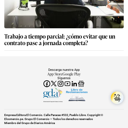
Trabajo a tiempo parcial: ¿cómo evitar que un
contrato pase a jornada completa?
Descarga nuestra App
App Store
Google Play
Síguenos
Miembro del Grupo de Diarios América
Empresa Editora El Comercio. Calle Paracas #532, Pueblo Libre. Copyright ©
Elcomercio.pe. Grupo El Comercio — Todos los derechos reservados
Miembro del Grupo de Diarios América