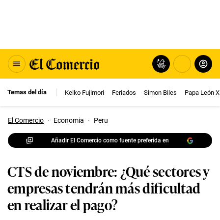
Temas del día
Keiko Fujimori
Feriados
Simon Biles
Papa León X
El Comercio
·
Economia
·
Peru
Añadir El Comercio como fuente preferida en
CTS de noviembre: ¿Qué sectores y
empresas tendrán más dificultad
en realizar el pago?