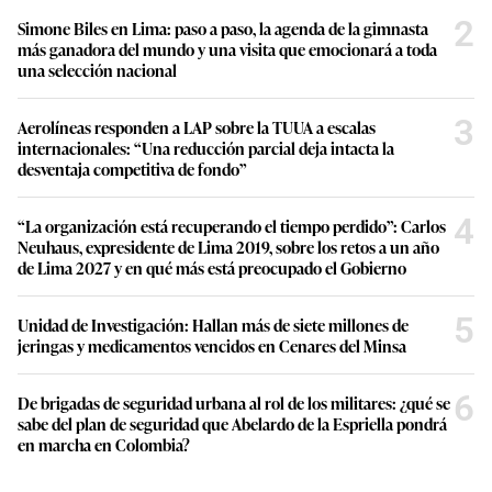
2
Simone Biles en Lima: paso a paso, la agenda de la gimnasta
más ganadora del mundo y una visita que emocionará a toda
una selección nacional
3
Aerolíneas responden a LAP sobre la TUUA a escalas
internacionales: “Una reducción parcial deja intacta la
desventaja competitiva de fondo”
4
“La organización está recuperando el tiempo perdido”: Carlos
Neuhaus, expresidente de Lima 2019, sobre los retos a un año
de Lima 2027 y en qué más está preocupado el Gobierno
5
Unidad de Investigación: Hallan más de siete millones de
jeringas y medicamentos vencidos en Cenares del Minsa
6
De brigadas de seguridad urbana al rol de los militares: ¿qué se
sabe del plan de seguridad que Abelardo de la Espriella pondrá
en marcha en Colombia?