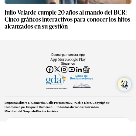
Julio Velarde cumple 20 años al mando del BCR:
Cinco gráficos interactivos para conocer los hitos
alcanzados en su gestión
Descarga nuestra App
App Store
Google Play
Síguenos
Miembro del Grupo de Diarios América
Empresa Editora El Comercio. Calle Paracas #532, Pueblo Libre. Copyright ©
Elcomercio.pe. Grupo El Comercio — Todos los derechos reservados
Miembro del Grupo de Diarios América
Subir