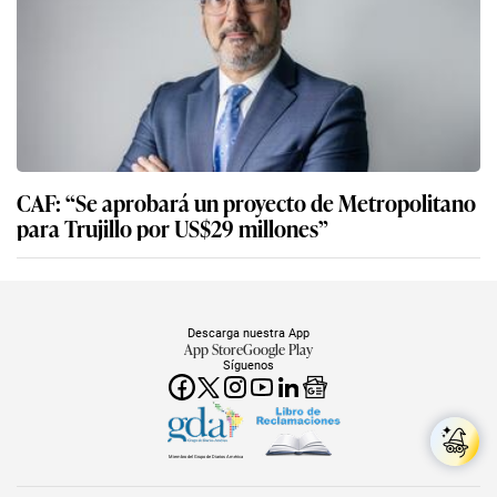
CAF: “Se aprobará un proyecto de Metropolitano
para Trujillo por US$29 millones”
Descarga nuestra App
App Store
Google Play
Síguenos
Miembro del Grupo de Diarios América