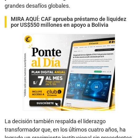
grandes desafíos globales.
MIRA AQUÍ:
CAF aprueba préstamo de liquidez
por US$550 millones en apoyo a Bolivia
La decisión también respalda el liderazgo
transformador que, en los últimos cuatro años, ha
logrado un crecimiento institucional sin precedentes,