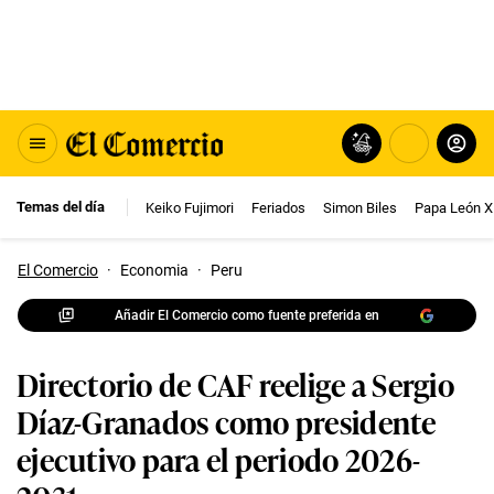
Temas del día
Keiko Fujimori
Feriados
Simon Biles
Papa León X
El Comercio
·
Economia
·
Peru
Añadir El Comercio como fuente preferida en
Directorio de CAF reelige a Sergio
Díaz-Granados como presidente
ejecutivo para el periodo 2026-