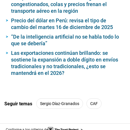
congestionados, colas y precios frenan el
transporte aéreo en la región
Precio del dólar en Perú: revisa el tipo de
cambio del martes 16 de diciembre de 2025
“De la inteligencia artificial no se habla todo lo
que se debería”
Las exportaciones continúan brillando: se
sostiene la expansión a doble dígito en envíos
tradicionales y no tradicionales, ¿esto se
mantendrá en el 2026?
Seguir temas
Sergio Díaz-Granados
CAF
Conforme a los criterios de