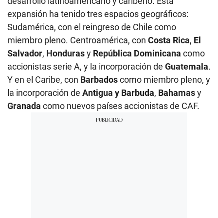
desarrollo latinoamericano y caribeño. Esta
expansión ha tenido tres espacios geográficos:
Sudamérica, con el reingreso de Chile como
miembro pleno. Centroamérica, con
Costa Rica
,
El
Salvador
,
Honduras
y
República Dominicana
como
accionistas serie A, y la incorporación de
Guatemala
.
Y en el Caribe, con
Barbados
como miembro pleno, y
la incorporación de
Antigua y Barbuda
,
Bahamas
y
Granada
como nuevos países accionistas de CAF.