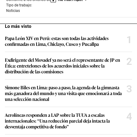
Tipo de trabajo:
Noticias
Lo más visto
1
Papa León XIV en Perú: estas son todas las actividades
confirmadas en Lima, Chiclayo, Cusco y Pucallpa
2
Exdirigente del Movadef ya no será el representante de JP en
Ética: entretelones de los acuerdos iniciales sobre la
distribución de las comisiones
3
Simone Biles en Lima: paso a paso, la agenda de la gimnasta
más ganadora del mundo y una visita que emocionará a toda
una selección nacional
4
Aerolíneas responden a LAP sobre la TUUA a escalas
internacionales: “Una reducción parcial deja intacta la
desventaja competitiva de fondo”