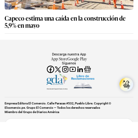
Capeco estima una caída en la construcción de
5,9% en mayo
Descarga nuestra App
App Store
Google Play
Síguenos
Miembro del Grupo de Diarios América
Empresa Editora El Comercio. Calle Paracas #532, Pueblo Libre. Copyright ©
Elcomercio.pe. Grupo El Comercio — Todos los derechos reservados
Miembro del Grupo de Diarios América
Subir