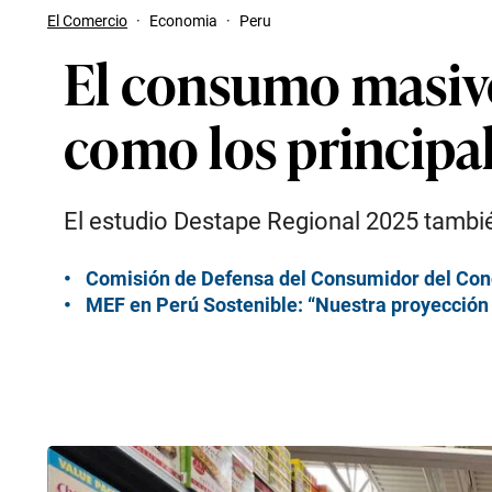
El Comercio
·
Economia
·
Peru
El consumo masivo,
como los principal
El estudio Destape Regional 2025 tambi
Comisión de Defensa del Consumidor del Cong
MEF en Perú Sostenible: “Nuestra proyección