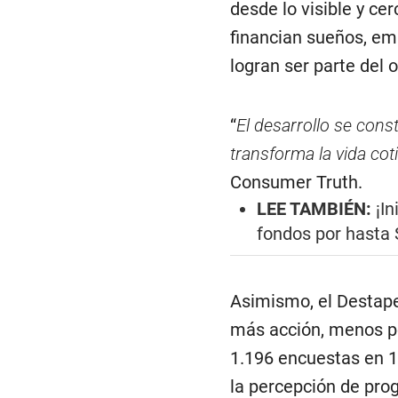
desde lo visible y ce
financian sueños, em
logran ser parte del o
“
El desarrollo se const
transforma la vida cot
Consumer Truth.
LEE TAMBIÉN:
¡In
fondos por hasta
Asimismo, el Destape
más acción, menos pol
1.196 encuestas en 12
la percepción de pro