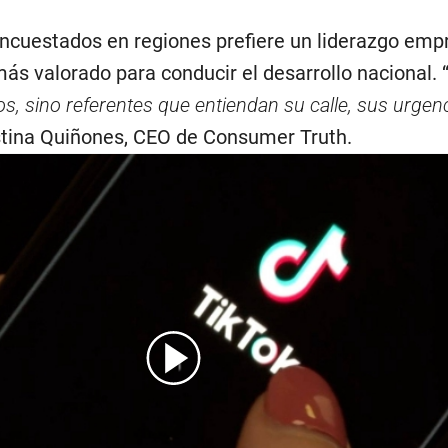
ncuestados en regiones prefiere un liderazgo empr
 más valorado para conducir el desarrollo nacional. 
os, sino referentes que entiendan su calle, sus urgen
istina Quiñones, CEO de Consumer Truth.