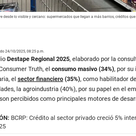
ye desde lo visible y cercano: supermercados que llegan a más barrios, créditos que
ado 24/10/2025, 08:25 p.m.
dio
Destape Regional 2025
, elaborado por la consul
 Consumer Truth, el
consumo masivo (34%)
, por su
aria, el
sector financiero
(35%)
, como habilitador d
ades, la agroindustria (40%), por su papel en el em
 son percibidos como principales motores de desar
ÓN:
BCRP: Crédito al sector privado creció 5% inte
25