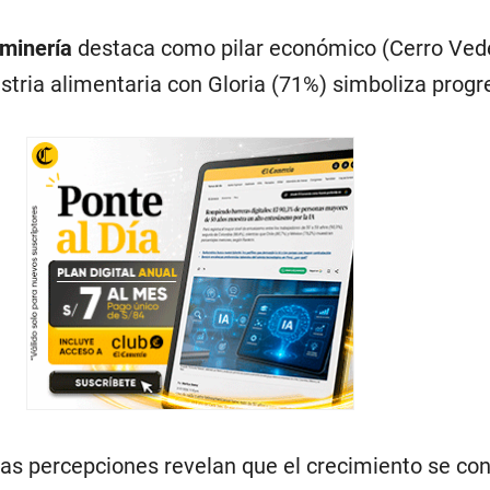
minería
destaca como pilar económico (Cerro Ved
dustria alimentaria con Gloria (71%) simboliza progr
tas percepciones revelan que el crecimiento se co