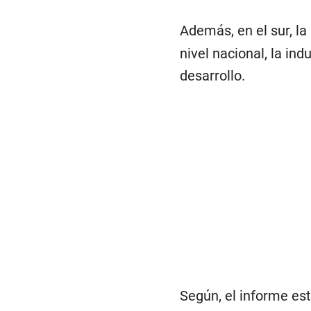
Además, en el sur, la
nivel nacional, la in
desarrollo.
Según, el informe es