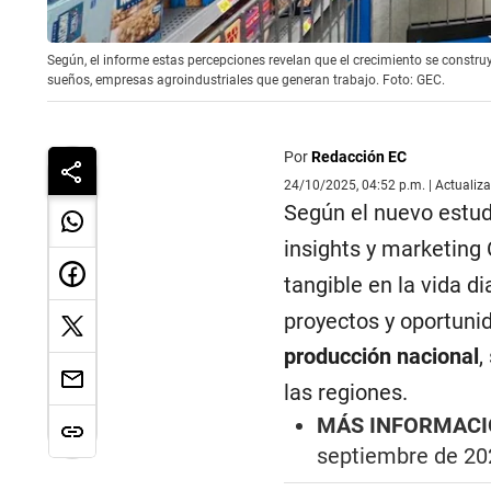
Según, el informe estas percepciones revelan que el crecimiento se constru
sueños, empresas agroindustriales que generan trabajo. Foto: GEC.
Por
Redacción EC
24/10/2025, 04:52 p.m. | Actualiz
Según el nuevo estu
insights y marketing
tangible en la vida di
proyectos y oportunid
producción nacional
,
las regiones.
MÁS INFORMACI
septiembre de 20