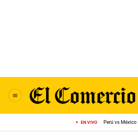
Perú vs México
EN VIVO