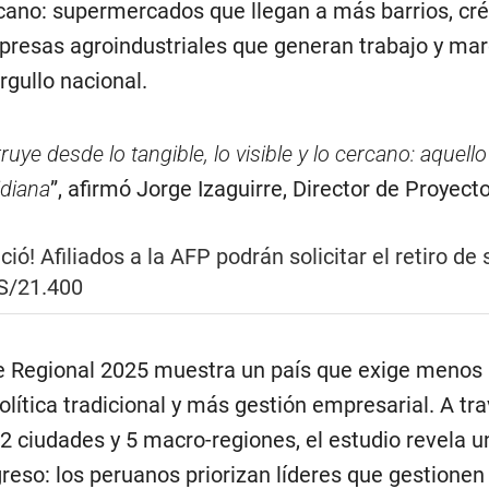
rcano: supermercados que llegan a más barrios, cr
presas agroindustriales que generan trabajo y ma
rgullo nacional.
ruye desde lo tangible, lo visible y lo cercano: aquell
idiana
”, afirmó Jorge Izaguirre, Director de Proyect
ició! Afiliados a la AFP podrán solicitar el retiro de
 S/21.400
 Regional 2025 muestra un país que exige menos r
ítica tradicional y más gestión empresarial. A tr
 ciudades y 5 macro-regiones, el estudio revela un
greso: los peruanos priorizan líderes que gestione