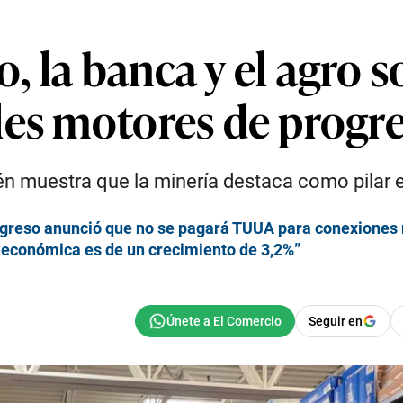
 la banca y el agro s
es motores de progre
én muestra que la minería destaca como pilar
reso anunció que no se pagará TUUA para conexiones n
 económica es de un crecimiento de 3,2%”
Seguir en