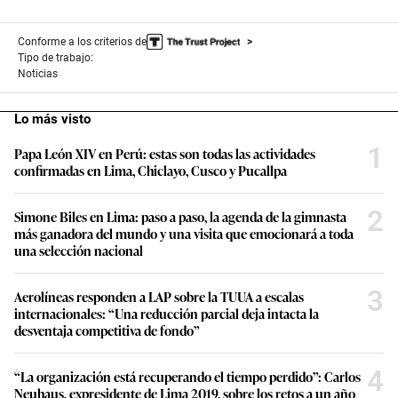
Conforme a los criterios de
Tipo de trabajo:
Noticias
Lo más visto
1
Papa León XIV en Perú: estas son todas las actividades
confirmadas en Lima, Chiclayo, Cusco y Pucallpa
2
Simone Biles en Lima: paso a paso, la agenda de la gimnasta
más ganadora del mundo y una visita que emocionará a toda
una selección nacional
3
Aerolíneas responden a LAP sobre la TUUA a escalas
internacionales: “Una reducción parcial deja intacta la
desventaja competitiva de fondo”
4
“La organización está recuperando el tiempo perdido”: Carlos
Neuhaus, expresidente de Lima 2019, sobre los retos a un año