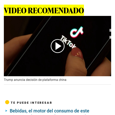
VIDEO RECOMENDADO
00:00
/
00:56
Trump anuncia decisión de plataforma china
TE PUEDE INTERESAR
Bebidas, el motor del consumo de este