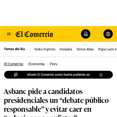
Temas del día
Keiko Fujimori
Feriados
Simon Biles
Papa León X
El Comercio
·
Economia
·
Peru
Añadir El Comercio como fuente preferida en
Asbanc pide a candidatos
presidenciales un “debate público
responsable” y evitar caer en