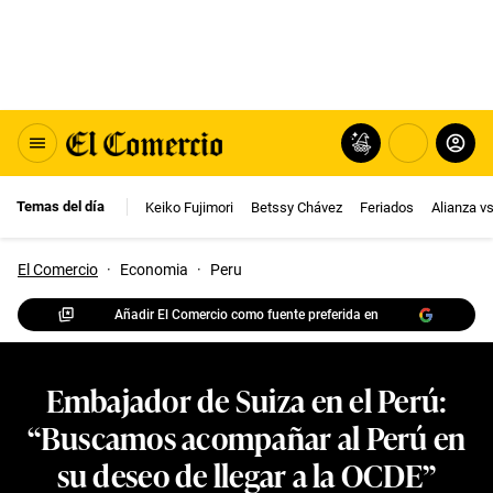
Temas del día
Keiko Fujimori
Betssy Chávez
Feriados
Alianza v
El Comercio
·
Economia
·
Peru
Añadir El Comercio como fuente preferida en
Embajador de Suiza en el Perú:
“Buscamos acompañar al Perú en
su deseo de llegar a la OCDE”