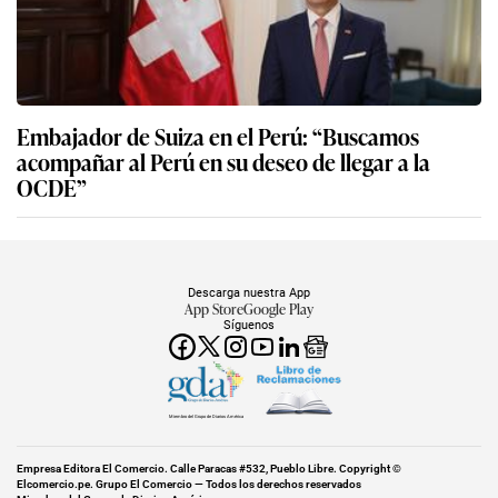
Embajador de Suiza en el Perú: “Buscamos
acompañar al Perú en su deseo de llegar a la
OCDE”
Descarga nuestra App
App Store
Google Play
Síguenos
Miembro del Grupo de Diarios América
Empresa Editora El Comercio. Calle Paracas #532, Pueblo Libre. Copyright ©
Elcomercio.pe. Grupo El Comercio — Todos los derechos reservados