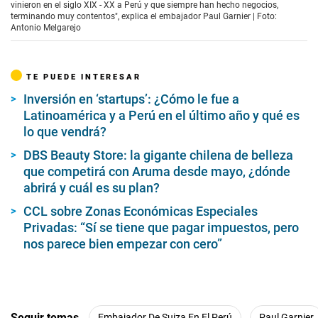
vinieron en el siglo XIX - XX a Perú y que siempre han hecho negocios,
terminando muy contentos", explica el embajador Paul Garnier | Foto:
Antonio Melgarejo
TE PUEDE INTERESAR
Inversión en ‘startups’: ¿Cómo le fue a
Latinoamérica y a Perú en el último año y qué es
lo que vendrá?
DBS Beauty Store: la gigante chilena de belleza
que competirá con Aruma desde mayo, ¿dónde
abrirá y cuál es su plan?
CCL sobre Zonas Económicas Especiales
Privadas: “Sí se tiene que pagar impuestos, pero
nos parece bien empezar con cero”
Seguir temas
Embajador De Suiza En El Perú
Paul Garnier