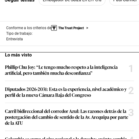
Conforme a los criterios de
Tipo de trabajo:
Entrevista
Lo más visto
1
Phillip Chu Joy: “Le tengo mucho respeto a la inteligencia
artificial, pero también mucha desconfianza”
2
Diputados 2026-2031: Esta es la experiencia, nivel académico y
perfil de la nueva Cámara Baja del Congreso
3
Carril bidireccional del corredor Azul: Las razones detrás de la
postergación del cambio de sentido de la Av. Arequipa por parte
de la ATU
Colombia se suma al giro regional a la derecha: cuánto cambia