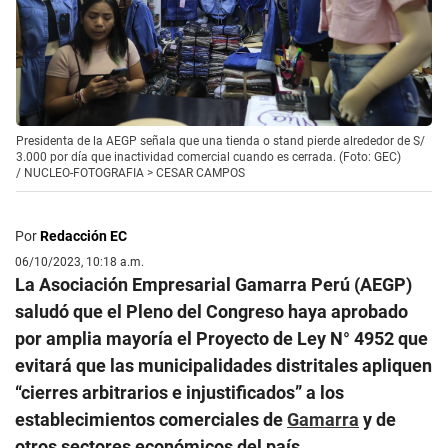
Presidenta de la AEGP señala que una tienda o stand pierde alrededor de S/
3.000 por día que inactividad comercial cuando es cerrada. (Foto: GEC)
/
NUCLEO-FOTOGRAFIA > CESAR CAMPOS
Por
Redacción EC
06/10/2023, 10:18 a.m.
La Asociación Empresarial Gamarra Perú (AEGP)
saludó que el Pleno del Congreso haya aprobado
por amplia mayoría el Proyecto de Ley N° 4952 que
evitará que las municipalidades distritales apliquen
“cierres arbitrarios e injustificados” a los
establecimientos comerciales de
Gamarra
y de
otros sectores económicos del país.