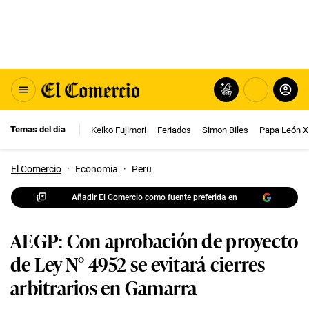
Temas del día
Keiko Fujimori
Feriados
Simon Biles
Papa León X
El Comercio
·
Economia
·
Peru
Añadir El Comercio como fuente preferida en
AEGP: Con aprobación de proyecto
de Ley N° 4952 se evitará cierres
arbitrarios en Gamarra