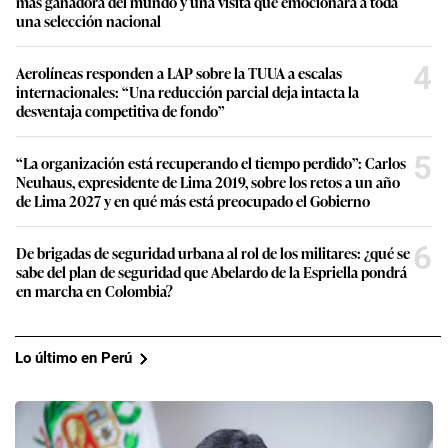
más ganadora del mundo y una visita que emocionará a toda
una selección nacional
4
Aerolíneas responden a LAP sobre la TUUA a escalas
internacionales: “Una reducción parcial deja intacta la
desventaja competitiva de fondo”
5
“La organización está recuperando el tiempo perdido”: Carlos
Neuhaus, expresidente de Lima 2019, sobre los retos a un año
de Lima 2027 y en qué más está preocupado el Gobierno
6
De brigadas de seguridad urbana al rol de los militares: ¿qué se
sabe del plan de seguridad que Abelardo de la Espriella pondrá
en marcha en Colombia?
Lo último en Perú