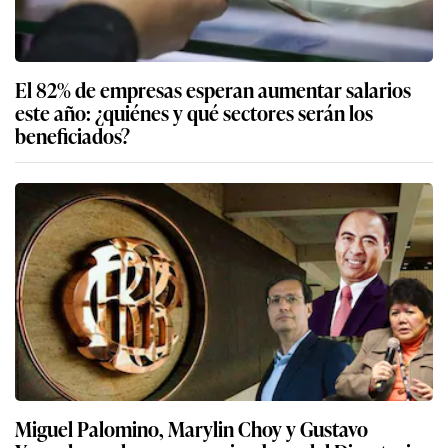
El 82% de empresas esperan aumentar salarios
este año: ¿quiénes y qué sectores serán los
beneficiados?
Miguel Palomino, Marylin Choy y Gustavo