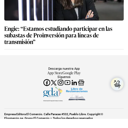
Engie: “Estamos estudiando participar en las
subastas de Proinversión para líneas de
transmisión”
Descarga nuestra App
App Store
Google Play
Síguenos
Miembro del Grupo de Diarios América
Empresa Editora El Comercio. Calle Paracas #532, Pueblo Libre. Copyright ©
Elcomercio.pe. Grupo El Comercio — Todos los derechos reservados
Miembro del Grupo de Diarios América