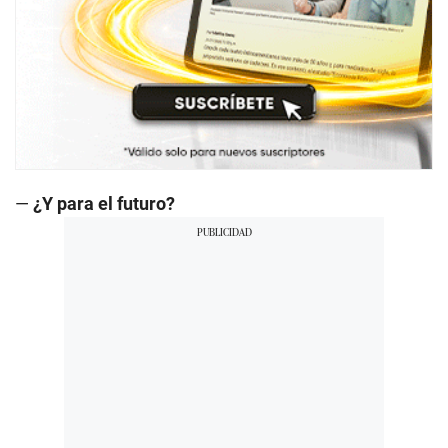
—
¿Y para el futuro?