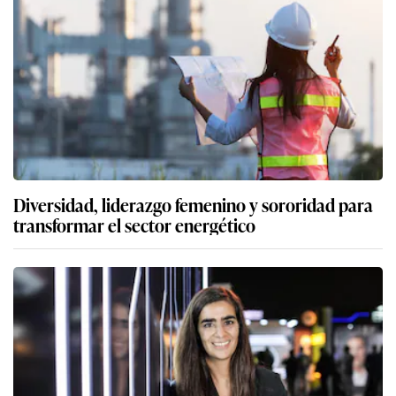
Diversidad, liderazgo femenino y sororidad para
transformar el sector energético