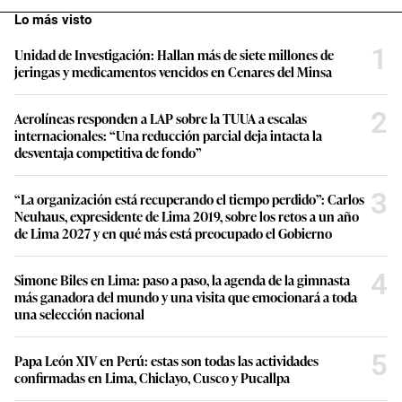
Lo más visto
1
Unidad de Investigación: Hallan más de siete millones de
jeringas y medicamentos vencidos en Cenares del Minsa
2
Aerolíneas responden a LAP sobre la TUUA a escalas
internacionales: “Una reducción parcial deja intacta la
desventaja competitiva de fondo”
3
“La organización está recuperando el tiempo perdido”: Carlos
Neuhaus, expresidente de Lima 2019, sobre los retos a un año
de Lima 2027 y en qué más está preocupado el Gobierno
4
Simone Biles en Lima: paso a paso, la agenda de la gimnasta
más ganadora del mundo y una visita que emocionará a toda
una selección nacional
5
Papa León XIV en Perú: estas son todas las actividades
confirmadas en Lima, Chiclayo, Cusco y Pucallpa