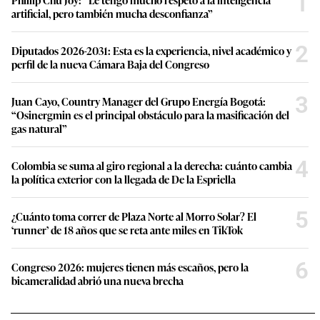
1
artificial, pero también mucha desconfianza”
2
Diputados 2026-2031: Esta es la experiencia, nivel académico y
perfil de la nueva Cámara Baja del Congreso
3
Juan Cayo, Country Manager del Grupo Energía Bogotá:
“Osinergmin es el principal obstáculo para la masificación del
gas natural”
4
Colombia se suma al giro regional a la derecha: cuánto cambia
la política exterior con la llegada de De la Espriella
5
¿Cuánto toma correr de Plaza Norte al Morro Solar? El
‘runner’ de 18 años que se reta ante miles en TikTok
6
Congreso 2026: mujeres tienen más escaños, pero la
bicameralidad abrió una nueva brecha