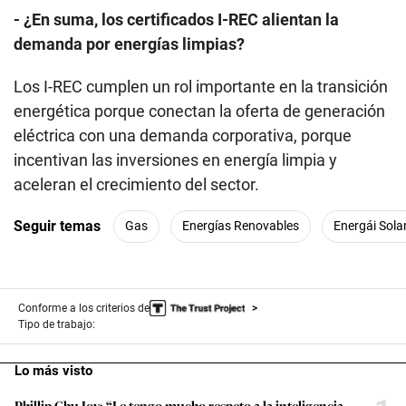
- ¿En suma, los certificados I-REC alientan la
demanda por energías limpias?
Los I-REC cumplen un rol importante en la transición
energética porque conectan la oferta de generación
eléctrica con una demanda corporativa, porque
incentivan las inversiones en energía limpia y
aceleran el crecimiento del sector.
Seguir temas
Gas
Energías Renovables
Energái Sola
Conforme a los criterios de
Tipo de trabajo:
Lo más visto
Phillip Chu Joy: “Le tengo mucho respeto a la inteligencia