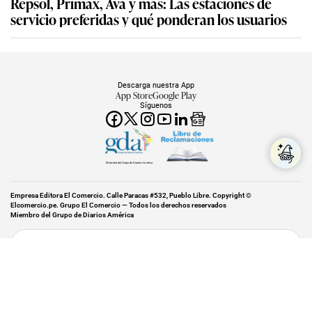
Repsol, Primax, Ava y más: Las estaciones de
servicio preferidas y qué ponderan los usuarios
Descarga nuestra App
App Store
Google Play
Síguenos
Miembro del Grupo de Diarios América
Empresa Editora El Comercio. Calle Paracas #532, Pueblo Libre. Copyright ©
Elcomercio.pe. Grupo El Comercio — Todos los derechos reservados
Miembro del Grupo de Diarios América
Subir