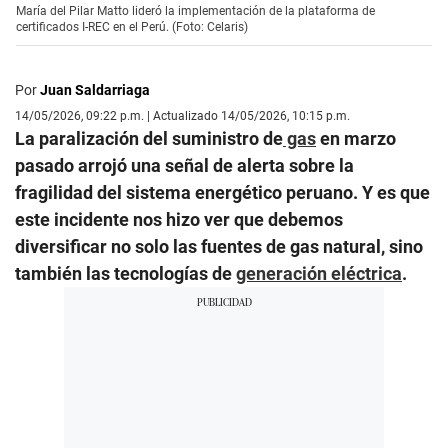
María del Pilar Matto lideró la implementación de la plataforma de
certificados I-REC en el Perú. (Foto: Celaris)
Por
Juan Saldarriaga
14/05/2026, 09:22 p.m. | Actualizado 14/05/2026, 10:15 p.m.
La paralización del suministro de
gas
en marzo
pasado arrojó una señal de alerta sobre la
fragilidad del sistema energético peruano. Y es que
este incidente nos hizo ver que debemos
diversificar no solo las fuentes de gas natural, sino
también las tecnologías de
generación eléctrica
.