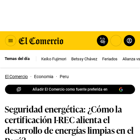
Temas del día
Keiko Fujimori
Betssy Chávez
Feriados
Alianza v
El Comercio
·
Economia
·
Peru
Añadir El Comercio como fuente preferida en
Seguridad energética: ¿Cómo la
certificación I-REC alienta el
desarrollo de energías limpias en el