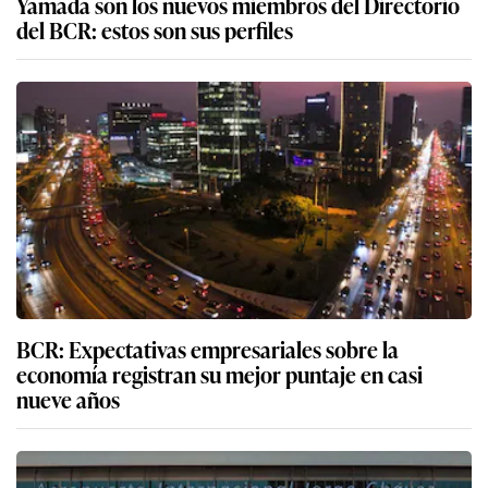
Yamada son los nuevos miembros del Directorio
del BCR: estos son sus perfiles
BCR: Expectativas empresariales sobre la
economía registran su mejor puntaje en casi
nueve años