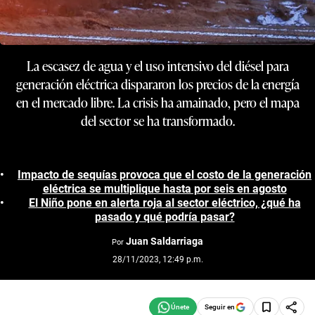
La escasez de agua y el uso intensivo del diésel para
generación eléctrica dispararon los precios de la energía
en el mercado libre. La crisis ha amainado, pero el mapa
del sector se ha transformado.
Impacto de sequías provoca que el costo de la generación
eléctrica se multiplique hasta por seis en agosto
El Niño pone en alerta roja al sector eléctrico, ¿qué ha
pasado y qué podría pasar?
Juan Saldarriaga
Por
28/11/2023, 12:49 p.m.
Seguir en