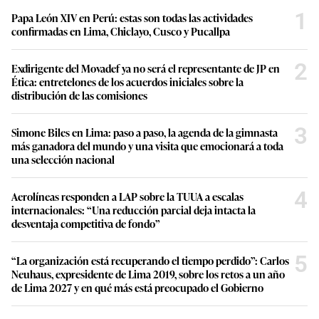
1
Papa León XIV en Perú: estas son todas las actividades
confirmadas en Lima, Chiclayo, Cusco y Pucallpa
2
Exdirigente del Movadef ya no será el representante de JP en
Ética: entretelones de los acuerdos iniciales sobre la
distribución de las comisiones
3
Simone Biles en Lima: paso a paso, la agenda de la gimnasta
más ganadora del mundo y una visita que emocionará a toda
una selección nacional
4
Aerolíneas responden a LAP sobre la TUUA a escalas
internacionales: “Una reducción parcial deja intacta la
desventaja competitiva de fondo”
5
“La organización está recuperando el tiempo perdido”: Carlos
Neuhaus, expresidente de Lima 2019, sobre los retos a un año
de Lima 2027 y en qué más está preocupado el Gobierno