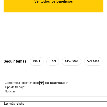
Seguir temas
Día 1
Bitel
Movistar
Ver Más
Conforme a los criterios de
Tipo de trabajo:
Noticias
Lo más visto