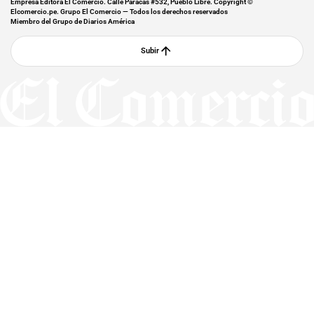
Empresa Editora El Comercio. Calle Paracas #532, Pueblo Libre. Copyright ©
Elcomercio.pe. Grupo El Comercio — Todos los derechos reservados
Miembro del Grupo de Diarios América
Subir