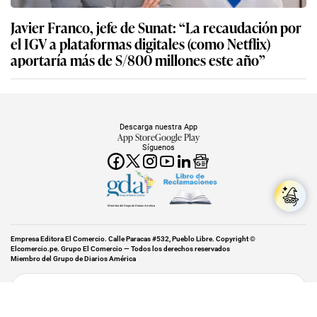
Javier Franco, jefe de Sunat: “La recaudación por
el IGV a plataformas digitales (como Netflix)
aportaría más de S/800 millones este año”
Descarga nuestra App
App Store
Google Play
Síguenos
Miembro del Grupo de Diarios América
Empresa Editora El Comercio. Calle Paracas #532, Pueblo Libre. Copyright ©
Elcomercio.pe. Grupo El Comercio — Todos los derechos reservados
Miembro del Grupo de Diarios América
Subir