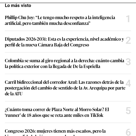
Lo más visto
1
Phillip Chu Joy: “Le tengo mucho respeto a la inteligencia
artificial, pero también mucha desconfianza”
2
Diputados 2026-2031: Esta es la experiencia, nivel académico y
perfil de la nueva Cámara Baja del Congreso
3
Colombia se suma al giro regional a la derecha: cuánto cambia
la política exterior con la llegada de De la Espriella
4
Carril bidireccional del corredor Azul: Las razones detrás de la
postergación del cambio de sentido de la Av. Arequipa por parte
de la ATU
5
¿Cuánto toma correr de Plaza Norte al Morro Solar? El
‘runner’ de 18 años que se reta ante miles en TikTok
6
Congreso 2026: mujeres tienen más escaños, pero la