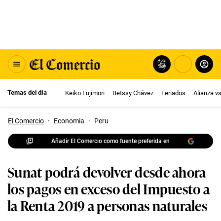
Temas del día
Keiko Fujimori
Betssy Chávez
Feriados
Alianza v
El Comercio
·
Economia
·
Peru
Añadir El Comercio como fuente preferida en
Sunat podrá devolver desde ahora
los pagos en exceso del Impuesto a
la Renta 2019 a personas naturales