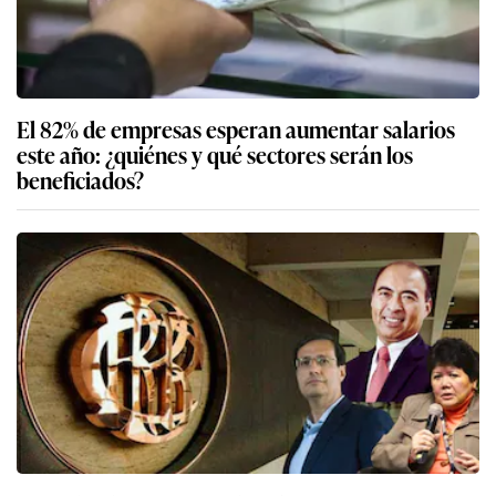
El 82% de empresas esperan aumentar salarios
este año: ¿quiénes y qué sectores serán los
beneficiados?