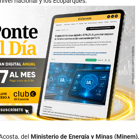
nivel nacional y los Ecoparques.
Acosta, del
Ministerio de Energía y Minas (Minem)