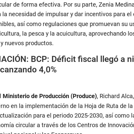
cular de forma efectiva. Por su parte, Zenia Medin
n la necesidad de impulsar y dar incentivos para el 
nibles, así como regulaciones que promuevan su u
cultura, la pesca y la acuicultura, aprovechando lo
 y nuevos productos.
MACIÓN:
BCP: Déficit fiscal llegó a n
lcanzando 4,0%
l
Ministerio de Producción (Produce)
, Richard Alca
rno en la implementación de la Hoja de Ruta de la 
ctualización para el periodo 2025-2030, así como l
omía circular a través de los Centros de Innovació