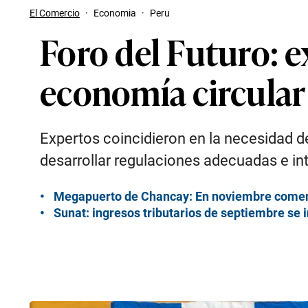
El Comercio
·
Economia
·
Peru
Foro del Futuro: 
economía circular 
Expertos coincidieron en la necesidad d
desarrollar regulaciones adecuadas e int
Megapuerto de Chancay: En noviembre comen
Sunat: ingresos tributarios de septiembre se