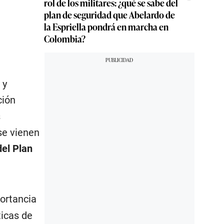
rol de los militares: ¿qué se sabe del
plan de seguridad que Abelardo de
la Espriella pondrá en marcha en
Colombia?
 y
ción
s
se vienen
del Plan
portancia
icas de