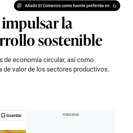
Añadir El Comercio como fuente preferida en
 impulsar la
rrollo sostenible
as de economía circular, así como
a de valor de los sectores productivos.
Guardar