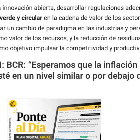
 innovación abierta, desarrollar regulaciones adec
erde y circular
en la cadena de valor de los secto
sar un cambio de paradigma en las industrias y pe
o valor de los recursos, y la reducción de residuo
mo objetivo impulsar la competitividad y productiv
N:
BCR: “Esperamos que la inflación
té en un nivel similar o por debajo 