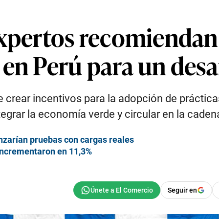
expertos recomiendan
en Perú para un desa
e crear incentivos para la adopción de práctic
egrar la economía verde y circular en la caden
zarían pruebas con cargas reales
 incrementaron en 11,3%
Seguir en