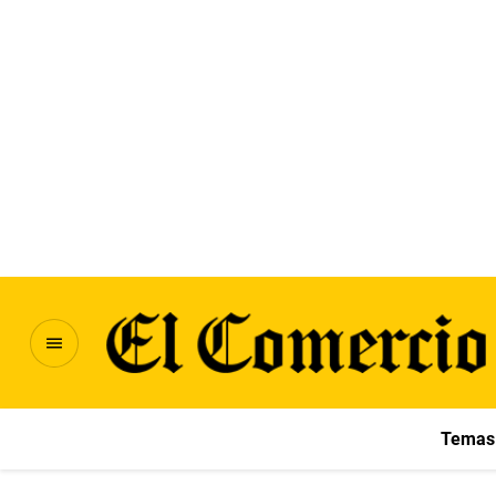
Temas 