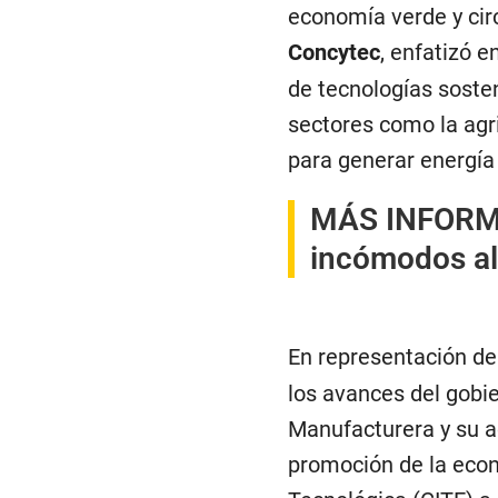
economía verde y cir
Concytec
, enfatizó e
de tecnologías soste
sectores como la agri
para generar energía
MÁS INFOR
incómodos a
En representación de
los avances del gobie
Manufacturera y su a
promoción de la econ