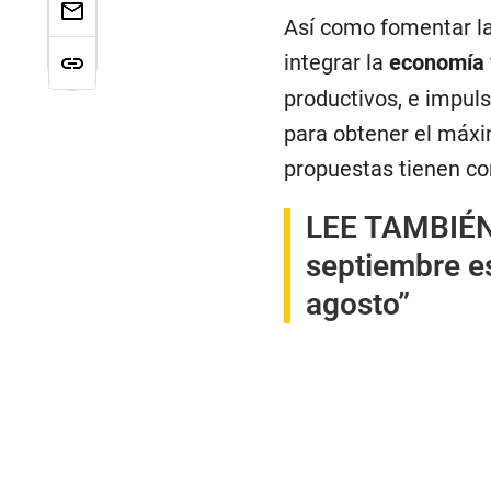
Así como fomentar la
integrar la
economía v
productivos, e impul
para obtener el máxim
propuestas tienen co
LEE TAMBIÉ
septiembre es
agosto”