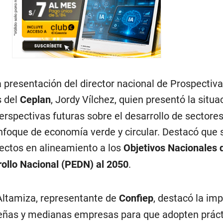
la presentación del director nacional de Prospectiva
s del
Ceplan
, Jordy Vílchez, quien presentó la situa
perspectivas futuras sobre el desarrollo de sectore
nfoque de economía verde y circular. Destacó que 
ectos en alineamiento a los
Objetivos Nacionales 
rollo Nacional (PEDN) al 2050
.
 Altamiza, representante de
Confiep
, destacó la im
ueñas y medianas empresas para que adopten práct