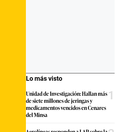
Lo más visto
1
Unidad de Investigación: Hallan más
de siete millones de jeringas y
medicamentos vencidos en Cenares
del Minsa
Aerolíneas responden a LAP sobre la