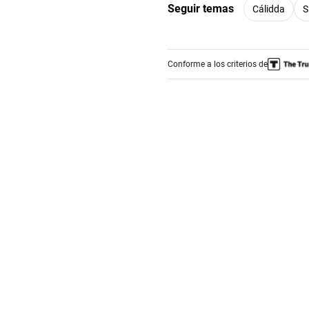
Seguir temas
Cálidda
S
Conforme a los criterios de