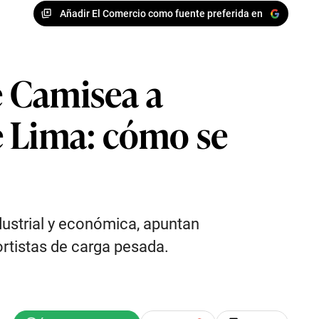
Añadir El Comercio como fuente preferida en
e Camisea a
e Lima: cómo se
ndustrial y económica, apuntan
ortistas de carga pesada.