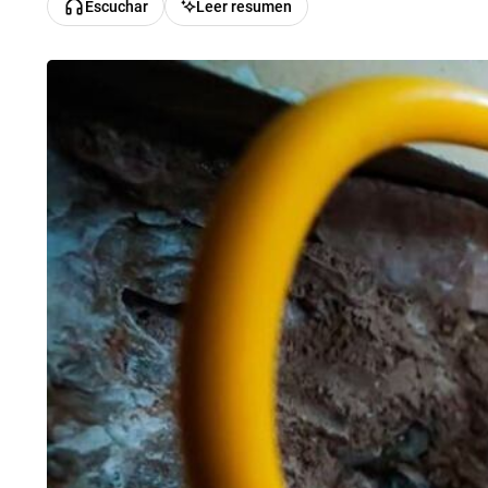
Escuchar
Leer resumen