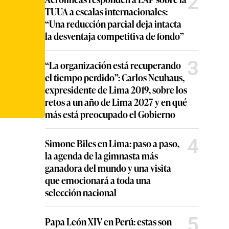
2
TUUA a escalas internacionales:
“Una reducción parcial deja intacta
la desventaja competitiva de fondo”
3
“La organización está recuperando
el tiempo perdido”: Carlos Neuhaus,
expresidente de Lima 2019, sobre los
retos a un año de Lima 2027 y en qué
más está preocupado el Gobierno
4
Simone Biles en Lima: paso a paso,
la agenda de la gimnasta más
ganadora del mundo y una visita
que emocionará a toda una
selección nacional
5
Papa León XIV en Perú: estas son