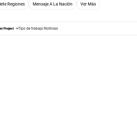
iete Regiones
Mensaje A La Nación
Ver Más
Tipo de trabajo:
Noticias