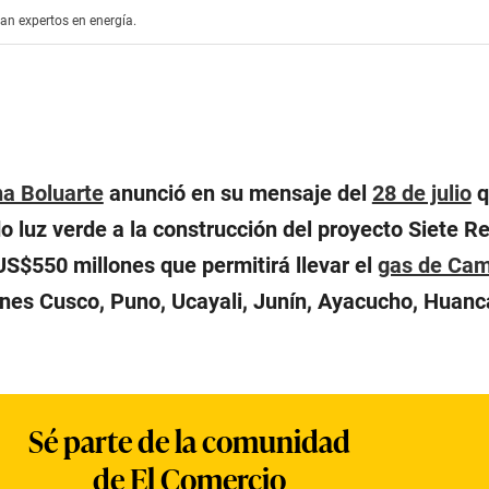
an expertos en energía.
na Boluarte
anunció en su mensaje del
28 de julio
q
o luz verde a la construcción del proyecto Siete R
US$550 millones que permitirá llevar el
gas de Cam
ones Cusco, Puno, Ucayali, Junín, Ayacucho, Huanc