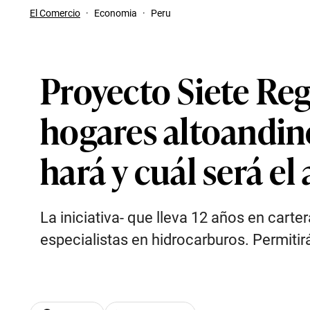
El Comercio
·
Economia
·
Peru
Proyecto Siete Reg
hogares altoandin
hará y cuál será el
La iniciativa- que lleva 12 años en carte
especialistas en hidrocarburos. Permiti