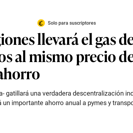
Solo para suscriptores
iones llevará el gas d
os al mismo precio d
 ahorro
ra- gatillará una verdadera descentralización i
rá un importante ahorro anual a pymes y transp