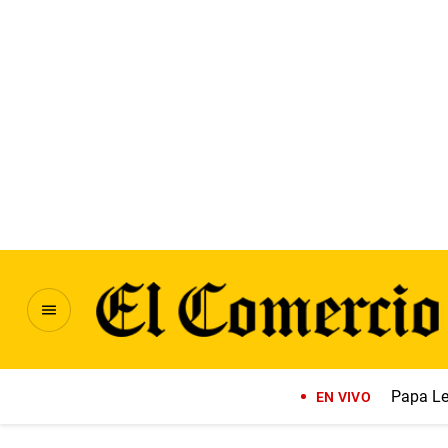
Papa Le
EN VIVO