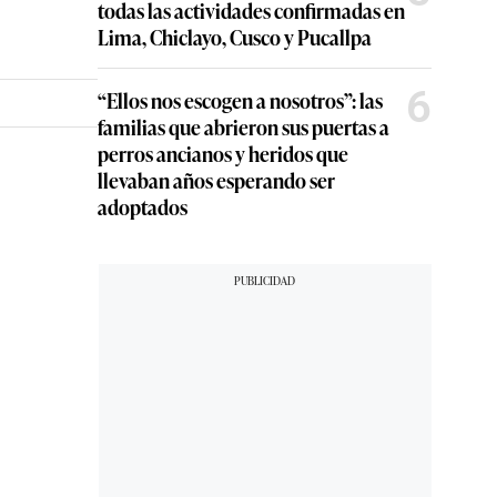
todas las actividades confirmadas en
Lima, Chiclayo, Cusco y Pucallpa
6
“Ellos nos escogen a nosotros”: las
familias que abrieron sus puertas a
perros ancianos y heridos que
llevaban años esperando ser
adoptados