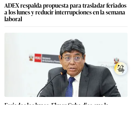
ADEX respalda propuesta para trasladar feriados
a los lunes y reducir interrupciones en la semana
laboral
Feriados los lunes: Elmer Cuba dice que la
propuesta ya no será moverlos al viernes