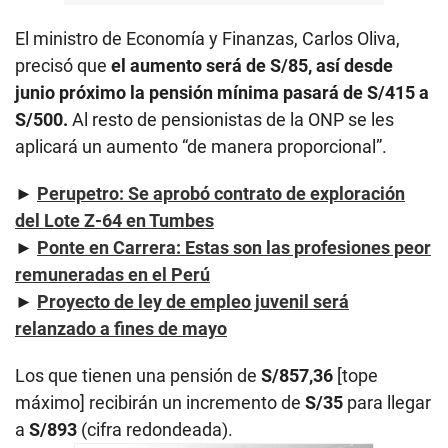
El ministro de Economía y Finanzas, Carlos Oliva,
precisó que
el aumento será de S/85, así desde
junio próximo la pensión mínima pasará de S/415 a
S/500.
Al resto de pensionistas de la ONP se les
aplicará un aumento “de manera proporcional”.
►
Perupetro: Se aprobó contrato de exploración
del Lote Z-64 en Tumbes
►
Ponte en Carrera: Estas son las profesiones peor
remuneradas en el Perú
►
Proyecto de ley de empleo juvenil será
relanzado a fines de mayo
Los que tienen una pensión de
S/857,36
[tope
máximo] recibirán un incremento de
S/35
para llegar
a
S/893
(cifra redondeada).