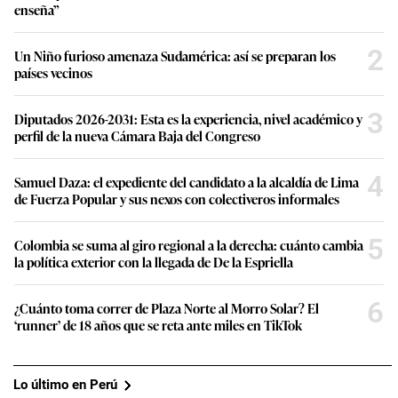
enseña”
2
Un Niño furioso amenaza Sudamérica: así se preparan los
países vecinos
3
Diputados 2026-2031: Esta es la experiencia, nivel académico y
perfil de la nueva Cámara Baja del Congreso
4
Samuel Daza: el expediente del candidato a la alcaldía de Lima
de Fuerza Popular y sus nexos con colectiveros informales
5
Colombia se suma al giro regional a la derecha: cuánto cambia
la política exterior con la llegada de De la Espriella
6
¿Cuánto toma correr de Plaza Norte al Morro Solar? El
‘runner’ de 18 años que se reta ante miles en TikTok
Lo último en Perú