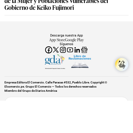
de la Mujer y Poblaciones Vulnerables del
Gobierno de Keiko Fujimori
Descarga nuestra App
App Store
Google Play
Síguenos
Miembro del Grupo de Diarios América
Empresa Editora El Comercio. Calle Paracas #532, Pueblo Libre. Copyright ©
Elcomercio.pe. Grupo El Comercio — Todos los derechos reservados
Miembro del Grupo de Diarios América
Subir