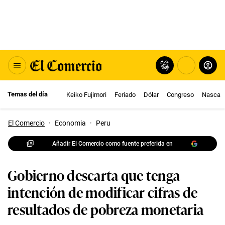
Temas del día
Keiko Fujimori
Feriado
Dólar
Congreso
Nasca
El Comercio
·
Economia
·
Peru
Añadir El Comercio como fuente preferida en
Gobierno descarta que tenga
intención de modificar cifras de
resultados de pobreza monetaria