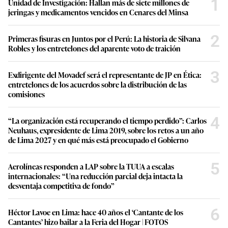
1
Unidad de Investigación: Hallan más de siete millones de
jeringas y medicamentos vencidos en Cenares del Minsa
2
Primeras fisuras en Juntos por el Perú: La historia de Silvana
Robles y los entretelones del aparente voto de traición
3
Exdirigente del Movadef será el representante de JP en Ética:
entretelones de los acuerdos sobre la distribución de las
comisiones
4
“La organización está recuperando el tiempo perdido”: Carlos
Neuhaus, expresidente de Lima 2019, sobre los retos a un año
de Lima 2027 y en qué más está preocupado el Gobierno
5
Aerolíneas responden a LAP sobre la TUUA a escalas
internacionales: “Una reducción parcial deja intacta la
desventaja competitiva de fondo”
6
Héctor Lavoe en Lima: hace 40 años el ‘Cantante de los
Cantantes’ hizo bailar a la Feria del Hogar | FOTOS