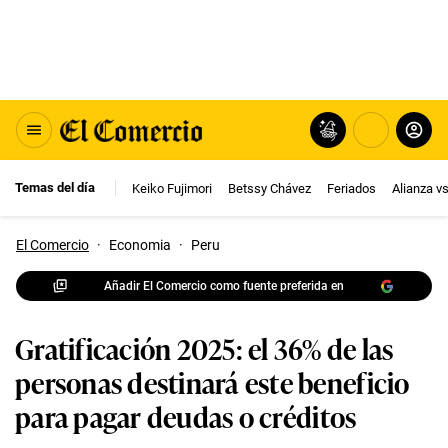
Temas del día
Keiko Fujimori
Betssy Chávez
Feriados
Alianza v
El Comercio
·
Economia
·
Peru
Añadir El Comercio como fuente preferida en
Gratificación 2025: el 36% de las
personas destinará este beneficio
para pagar deudas o créditos