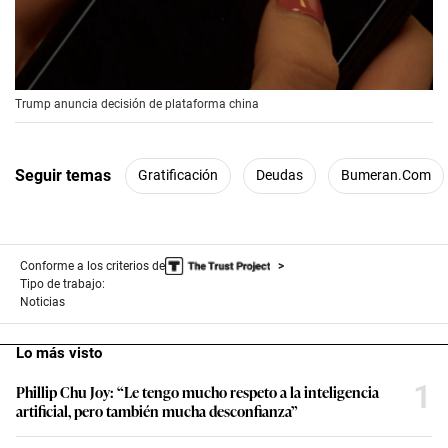
00:00
/
00:56
Trump anuncia decisión de plataforma china
Seguir temas
Gratificación
Deudas
Bumeran.com
Conforme a los criterios de
Tipo de trabajo:
Noticias
Lo más visto
1
Phillip Chu Joy: “Le tengo mucho respeto a la inteligencia
artificial, pero también mucha desconfianza”