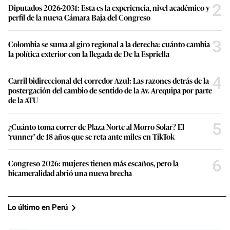
2
Diputados 2026-2031: Esta es la experiencia, nivel académico y
perfil de la nueva Cámara Baja del Congreso
3
Colombia se suma al giro regional a la derecha: cuánto cambia
la política exterior con la llegada de De la Espriella
4
Carril bidireccional del corredor Azul: Las razones detrás de la
postergación del cambio de sentido de la Av. Arequipa por parte
de la ATU
5
¿Cuánto toma correr de Plaza Norte al Morro Solar? El
‘runner’ de 18 años que se reta ante miles en TikTok
6
Congreso 2026: mujeres tienen más escaños, pero la
bicameralidad abrió una nueva brecha
Lo último en Perú