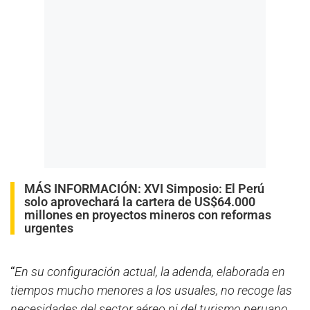
MÁS INFORMACIÓN:
XVI Simposio: El Perú
solo aprovechará la cartera de US$64.000
millones en proyectos mineros con reformas
urgentes
“
En su configuración actual, la adenda, elaborada en
tiempos mucho menores a los usuales, no recoge las
necesidades del sector aéreo ni del turismo peruano,