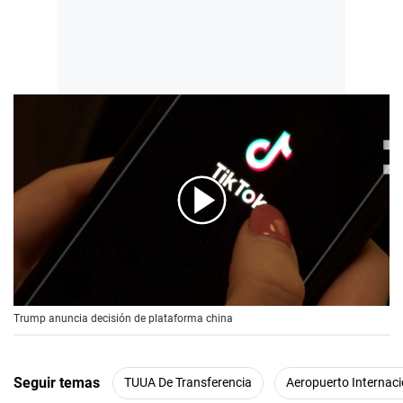
00:00
/
00:56
Trump anuncia decisión de plataforma china
Seguir temas
TUUA De Transferencia
Aeropuerto Internac