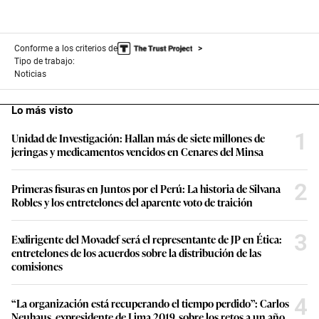
Conforme a los criterios de
Tipo de trabajo:
Noticias
Lo más visto
1
Unidad de Investigación: Hallan más de siete millones de
jeringas y medicamentos vencidos en Cenares del Minsa
2
Primeras fisuras en Juntos por el Perú: La historia de Silvana
Robles y los entretelones del aparente voto de traición
3
Exdirigente del Movadef será el representante de JP en Ética:
entretelones de los acuerdos sobre la distribución de las
comisiones
4
“La organización está recuperando el tiempo perdido”: Carlos
Neuhaus, expresidente de Lima 2019, sobre los retos a un año