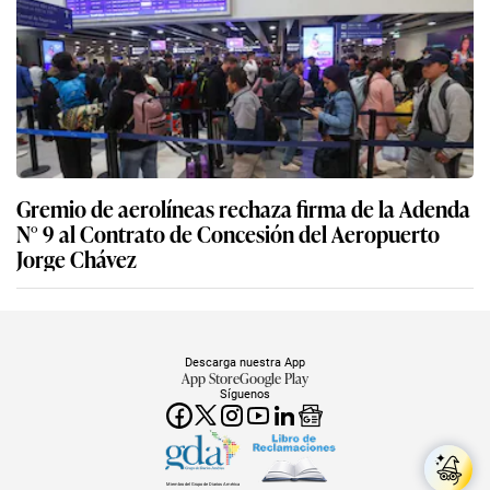
Gremio de aerolíneas rechaza firma de la Adenda
N° 9 al Contrato de Concesión del Aeropuerto
Jorge Chávez
Descarga nuestra App
App Store
Google Play
Síguenos
Miembro del Grupo de Diarios América