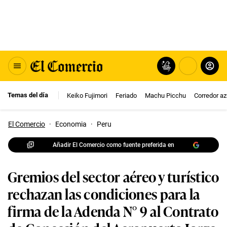
Temas del día
Keiko Fujimori
Feriado
Machu Picchu
Corredor az
El Comercio
·
Economia
·
Peru
Añadir El Comercio como fuente preferida en
Gremios del sector aéreo y turístico
rechazan las condiciones para la
firma de la Adenda N° 9 al Contrato