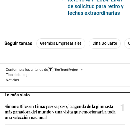
de solicitud para retiro y
fechas extraordinarias
Seguir temas
Gremios Empresariales
Dina Boluarte
Conforme a los criterios de
Tipo de trabajo:
Noticias
Lo más visto
1
Simone Biles en Lima: paso a paso, la agenda de la gimnasta
más ganadora del mundo y una visita que emocionará a toda
una selección nacional