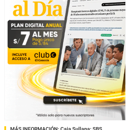
MÁS INFORMACIÓN
:
Caja Sullana: SBS