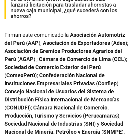
lanzará licitación para trasladar ahorristas a
nueva caja municipal, ¿qué sucederá con los
ahorros?
Firman este comunicado la
Asociación Automotriz
del Perú
(
AAP
);
Asociación de Exportadores
(
Adex
);
Asociación de Gremios Productores Agrarios del
Perú
(
AGAP
) ;
Cámara de Comercio de Lima
(
CCL
);
Sociedad de Comercio Exterior del Perú
(
ComexPerú
);
Confederación Nacional de
Instituciones Empresariales Privadas
(
Confiep
);
Consejo Nacional de Usuarios del Sistema de
Distribución Física Internacional de Mercancías
(
CONUDFI
);
Cámara Nacional de Comercio,
Producción, Turismo y Servicios
(
Perucamaras
);
Sociedad Nacional de Industrias
(
SNI
) y
Sociedad
Nacional de Minería, Petróleo y Energía
(
SNMPE
).