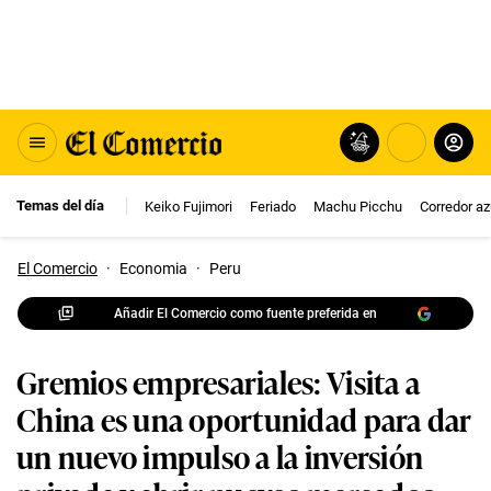
Temas del día
Keiko Fujimori
Feriado
Machu Picchu
Corredor az
El Comercio
·
Economia
·
Peru
Añadir El Comercio como fuente preferida en
Gremios empresariales: Visita a
China es una oportunidad para dar
un nuevo impulso a la inversión