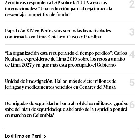
2
Aerolíneas responden a LAP sobre la TUUA a escalas
internacionales: “Una reducción parcial deja intacta la
desventaja competitiva de fondo”
3
Papa León XIV en Perú: estas son todas las actividades
confirmadas en Lima, Chiclayo, Cusco y Pucallpa
4
“La organización está recuperando el tiempo perdido”: Carlos
Neuhaus, expresidente de Lima 2019, sobre los retos a un año
de Lima 2027 y en qué más está preocupado el Gobierno
5
Unidad de Investigación: Hallan más de siete millones de
jeringas y medicamentos vencidos en Cenares del Minsa
6
De brigadas de seguridad urbana al rol de los militares: ¿qué se
sabe del plan de seguridad que Abelardo de la Espriella pondrá
en marcha en Colombia?
Lo último en Perú