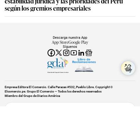
estabilidad jurídica y las prioridades del Perú
según los gremios empresariales
Descarga nuestra App
App Store
Google Play
Síguenos
Miembro del Grupo de Diarios América
Empresa Editora El Comercio. Calle Paracas #532, Pueblo Libre. Copyright ©
Elcomercio.pe. Grupo El Comercio — Todos los derechos reservados
Miembro del Grupo de Diarios América
Subir