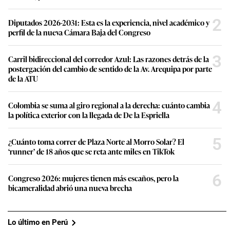
2
Diputados 2026-2031: Esta es la experiencia, nivel académico y
perfil de la nueva Cámara Baja del Congreso
3
Carril bidireccional del corredor Azul: Las razones detrás de la
postergación del cambio de sentido de la Av. Arequipa por parte
de la ATU
4
Colombia se suma al giro regional a la derecha: cuánto cambia
la política exterior con la llegada de De la Espriella
5
¿Cuánto toma correr de Plaza Norte al Morro Solar? El
‘runner’ de 18 años que se reta ante miles en TikTok
6
Congreso 2026: mujeres tienen más escaños, pero la
bicameralidad abrió una nueva brecha
Lo último en Perú