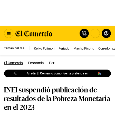
Temas del día
Keiko Fujimori
Feriado
Machu Picchu
Corredor az
El Comercio
·
Economia
·
Peru
Añadir El Comercio como fuente preferida en
INEI suspendió publicación de
resultados de la Pobreza Monetaria
en el 2023