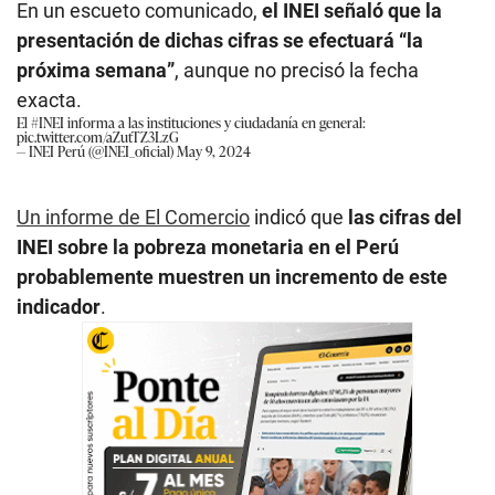
En un escueto comunicado,
el INEI señaló que la
presentación de dichas cifras se efectuará “la
próxima semana”
, aunque no precisó la fecha
exacta.
El
#INEI
informa a las instituciones y ciudadanía en general:
pic.twitter.com/aZutTZ3LzG
— INEI Perú (@INEI_oficial)
May 9, 2024
Un informe de El Comercio
indicó que
las cifras del
INEI sobre la pobreza monetaria en el Perú
probablemente muestren un incremento de este
indicador
.