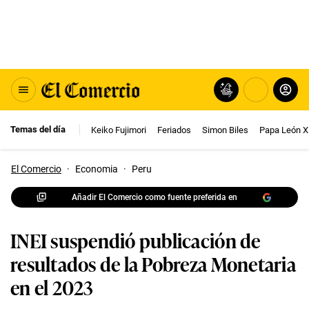
Temas del día
Keiko Fujimori
Feriados
Simon Biles
Papa León X
El Comercio
·
Economia
·
Peru
Añadir El Comercio como fuente preferida en
INEI suspendió publicación de
resultados de la Pobreza Monetaria
en el 2023