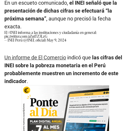
En un escueto comunicado,
el INEI señaló que la
presentación de dichas cifras se efectuará “la
próxima semana”
, aunque no precisó la fecha
exacta.
El
#INEI
informa a las instituciones y ciudadanía en general:
pic.twitter.com/aZutTZ3LzG
— INEI Perú (@INEI_oficial)
May 9, 2024
Un informe de El Comercio
indicó que
las cifras del
INEI sobre la pobreza monetaria en el Perú
probablemente muestren un incremento de este
indicador
.