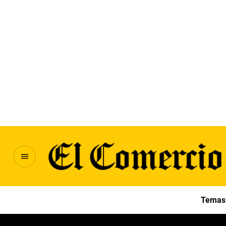
Temas 