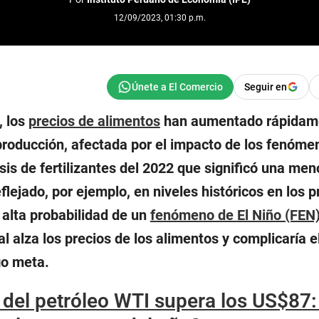
12/09/2023, 01:30 p.m.
Seguir en
, los
precios de alimentos
han aumentado rápidam
roducción, afectada por el impacto de los fenóme
isis de fertilizantes del 2022 que significó una men
flejado, por ejemplo, en niveles históricos en los p
a alta probabilidad de un
fenómeno de El Niño (FEN
al alza los precios de los alimentos y complicaría e
go meta.
 del petróleo WTI supera los US$87: