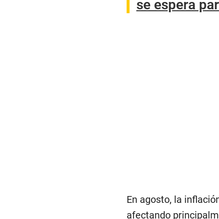
se espera par
En agosto, la inflaci
afectando principalmen