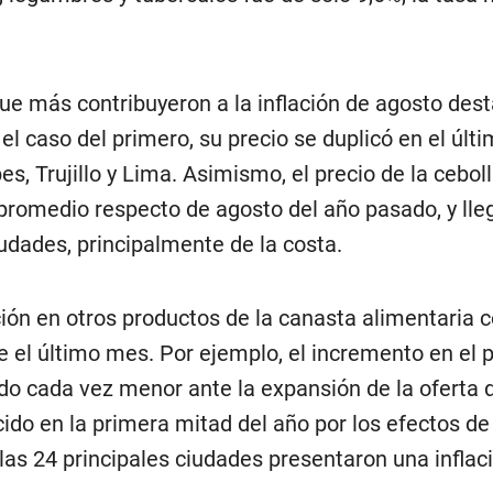
ue más contribuyeron a la inflación de agosto dest
 el caso del primero, su precio se duplicó en el últ
 Trujillo y Lima. Asimismo, el precio de la ceboll
 promedio respecto de agosto del año pasado, y lle
ciudades, principalmente de la costa.
ación en otros productos de la canasta alimentaria 
el último mes. Por ejemplo, el incremento en el p
do cada vez menor ante la expansión de la oferta de
cido en la primera mitad del año por los efectos de 
e las 24 principales ciudades presentaron una infla