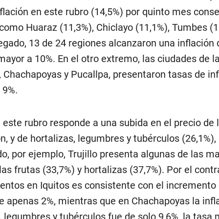
flación en este rubro (14,5%) por quinto mes conse
como Huaraz (11,3%), Chiclayo (11,1%), Tumbes (1
egado, 13 de 24 regiones alcanzaron una inflación 
mayor a 10%. En el otro extremo, las ciudades de l
, Chachapoyas y Pucallpa, presentaron tasas de inf
 9%.
 este rubro responde a una subida en el precio de l
n, y de hortalizas, legumbres y tubérculos (26,1%),
do, por ejemplo, Trujillo presenta algunas de las m
las frutas (33,7%) y hortalizas (37,7%). Por el contra
mentos en Iquitos es consistente con el incremento 
 de apenas 2%, mientras que en Chachapoyas la infl
s, legumbres y tubérculos fue de solo 9,6%, la tasa