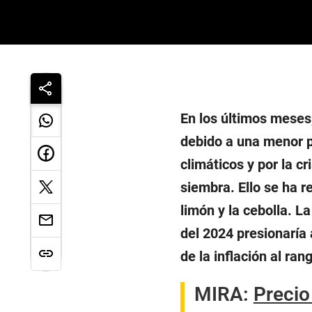
En los últimos meses
debido a una menor p
climáticos y por la cr
siembra. Ello se ha re
limón y la cebolla. L
del 2024 presionaría 
de la inflación al ran
MIRA:
Precio