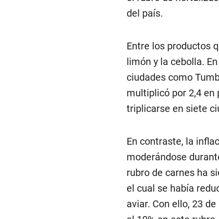
del país.
Entre los productos q
limón y la cebolla. En
ciudades como Tumbes,
multiplicó por 2,4 en
triplicarse en siete 
En contraste, la infl
moderándose durante 
rubro de carnes ha si
el cual se había redu
aviar. Con ello, 23 d