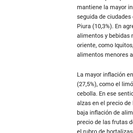
mantiene la mayor in
seguida de ciudades 
Piura (10,3%). En agr
alimentos y bebidas 
oriente, como Iquitos
alimentos menores a
La mayor inflación en
(27,5%), como el limó
cebolla. En ese senti
alzas en el precio de 
baja inflación de ali
precio de las frutas
el rubro de hortaliza