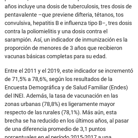
años incluye una dosis de tuberculosis, tres dosis de
pentavalente –que previene difteria, tétanos, tos
convulsiva, hepatitis B e influenza tipo B–, tres dosis
contra la poliomielitis y una dosis contra el
sarampión. Así, un indicador de inmunización es la
proporción de menores de 3 años que recibieron
vacunas básicas completas para su edad.
Entre el 2011 y el 2019, este indicador se incrementó
de 71,5% a 78,6%, según los resultados de la
Encuesta Demográfica y de Salud Familiar (Endes)
del INEI. Además, la tasa de vacunación en las
zonas urbanas (78,8%) es ligeramente mayor
respecto de las rurales (78,1%). Más aún, esta
brecha se ha reducido en los últimos años, al pasar
de una diferencia promedio de 3,1 puntos
porcentuales en el período 2015-2017 a una