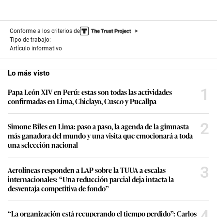
Conforme a los criterios de
Tipo de trabajo:
Artículo informativo
Lo más visto
1
Papa León XIV en Perú: estas son todas las actividades
confirmadas en Lima, Chiclayo, Cusco y Pucallpa
2
Simone Biles en Lima: paso a paso, la agenda de la gimnasta
más ganadora del mundo y una visita que emocionará a toda
una selección nacional
3
Aerolíneas responden a LAP sobre la TUUA a escalas
internacionales: “Una reducción parcial deja intacta la
desventaja competitiva de fondo”
4
“La organización está recuperando el tiempo perdido”: Carlos