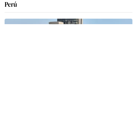
Perú
Petro-Perú sorprende con una nueva
reorganización de su estructura gerencial a
espaldas del Ejecutivo