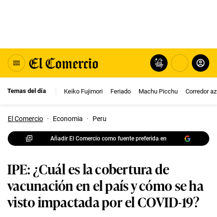
Temas del día
Keiko Fujimori
Feriado
Machu Picchu
Corredor az
El Comercio
·
Economia
·
Peru
Añadir El Comercio como fuente preferida en
IPE: ¿Cuál es la cobertura de
vacunación en el país y cómo se ha
visto impactada por el COVID-19?