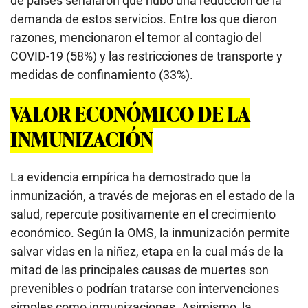
de países señalaron que hubo una reducción de la
demanda de estos servicios. Entre los que dieron
razones, mencionaron el temor al contagio del
COVID-19 (58%) y las restricciones de transporte y
medidas de confinamiento (33%).
VALOR ECONÓMICO DE LA
INMUNIZACIÓN
La evidencia empírica ha demostrado que la
inmunización, a través de mejoras en el estado de la
salud, repercute positivamente en el crecimiento
económico. Según la OMS, la inmunización permite
salvar vidas en la niñez, etapa en la cual más de la
mitad de las principales causas de muertes son
prevenibles o podrían tratarse con intervenciones
simples como inmunizaciones. Asimismo, la