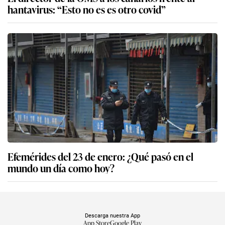
hantavirus: “Esto no es es otro covid”
Efemérides del 23 de enero: ¿Qué pasó en el
mundo un día como hoy?
Descarga nuestra App
App Store
Google Play