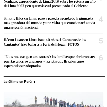
Neuhaus, expresidente de Lima 2019, sobre los retos a un año
de Lima 2027 y en qué más está preocupado el Gobierno
4
Simone Biles en Lima: paso a paso, la agenda de la gimnasta
más ganadora del mundo y una visita que emocionará a toda
una selección nacional
5
Héctor Lavoe en Lima: hace 40 años el ‘Cantante de los
Cantantes’ hizo bailar a la Feria del Hogar | FOTOS
6
“Ellos nos escogen a nosotros”: las familias que abrieron sus
puertas a perros ancianos y heridos que llevaban años
esperando ser adoptados
Lo último en Perú