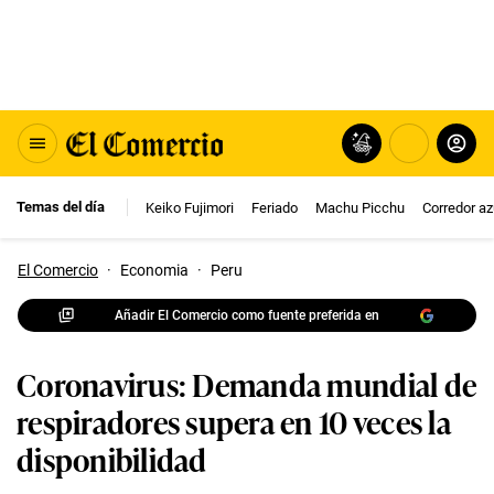
Temas del día
Keiko Fujimori
Feriado
Machu Picchu
Corredor az
El Comercio
·
Economia
·
Peru
Añadir El Comercio como fuente preferida en
Coronavirus: Demanda mundial de
respiradores supera en 10 veces la
disponibilidad