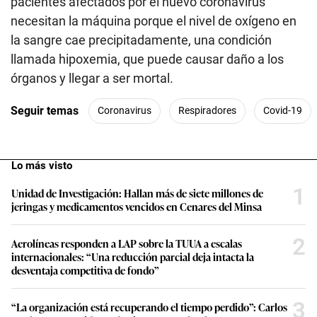
pacientes afectados por el nuevo coronavirus
necesitan la máquina porque el nivel de oxígeno en
la sangre cae precipitadamente, una condición
llamada hipoxemia, que puede causar daño a los
órganos y llegar a ser mortal.
Seguir temas
Coronavirus
Respiradores
Covid-19
Lo más visto
1
Unidad de Investigación: Hallan más de siete millones de
jeringas y medicamentos vencidos en Cenares del Minsa
2
Aerolíneas responden a LAP sobre la TUUA a escalas
internacionales: “Una reducción parcial deja intacta la
desventaja competitiva de fondo”
3
“La organización está recuperando el tiempo perdido”: Carlos