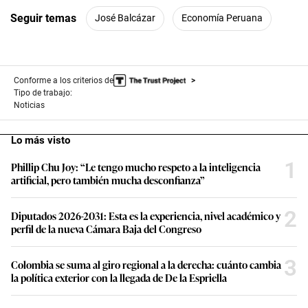
Seguir temas
José Balcázar
Economía Peruana
Conforme a los criterios de
Tipo de trabajo:
Noticias
Lo más visto
1
Phillip Chu Joy: “Le tengo mucho respeto a la inteligencia
artificial, pero también mucha desconfianza”
2
Diputados 2026-2031: Esta es la experiencia, nivel académico y
perfil de la nueva Cámara Baja del Congreso
3
Colombia se suma al giro regional a la derecha: cuánto cambia
la política exterior con la llegada de De la Espriella