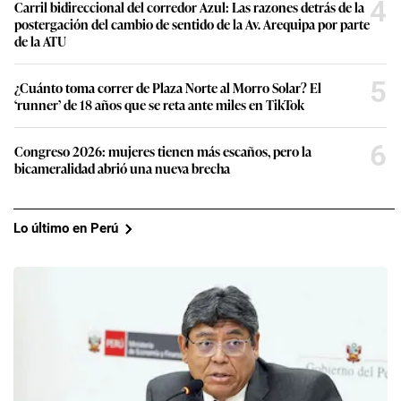
4
Carril bidireccional del corredor Azul: Las razones detrás de la
postergación del cambio de sentido de la Av. Arequipa por parte
de la ATU
5
¿Cuánto toma correr de Plaza Norte al Morro Solar? El
‘runner’ de 18 años que se reta ante miles en TikTok
6
Congreso 2026: mujeres tienen más escaños, pero la
bicameralidad abrió una nueva brecha
Lo último en Perú