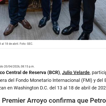
 al 18 de abril. Foto: GEC.
ado 20/04/2026, 08:15 p.m.
o Central de Reserva (BCR)
,
Julio Velarde
, partic
ra del Fondo Monetario Internacional (FMI) y del
zan en Washington D.C. del 13 al 18 de abril de 202
:
Premier Arroyo confirma que Petro