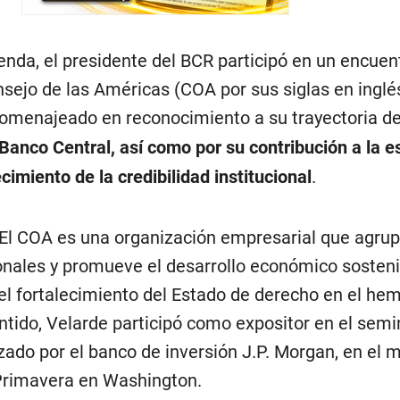
nda, el presidente del BCR participó en un encuen
sejo de las Américas (COA por sus siglas en inglés
homenajeado en reconocimiento a su trayectoria d
 Banco Central, así como por su contribución a la e
cimiento de la credibilidad institucional
.
 El COA es una organización empresarial que agrup
nales y promueve el desarrollo económico sostenib
el fortalecimiento del Estado de derecho en el hem
ntido, Velarde participó como expositor en el semi
zado por el banco de inversión J.P. Morgan, en el 
Primavera en Washington.