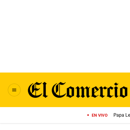
Papa Le
EN VIVO