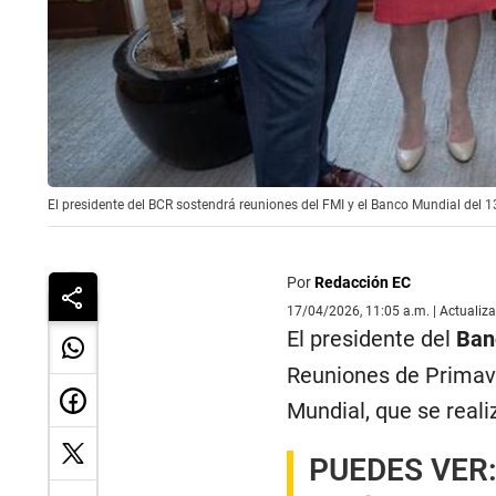
El presidente del BCR sostendrá reuniones del FMI y el Banco Mundial del 13
Por
Redacción EC
17/04/2026, 11:05 a.m. | Actualiz
El presidente del
Banc
Reuniones de Primave
Mundial, que se reali
PUEDES VER