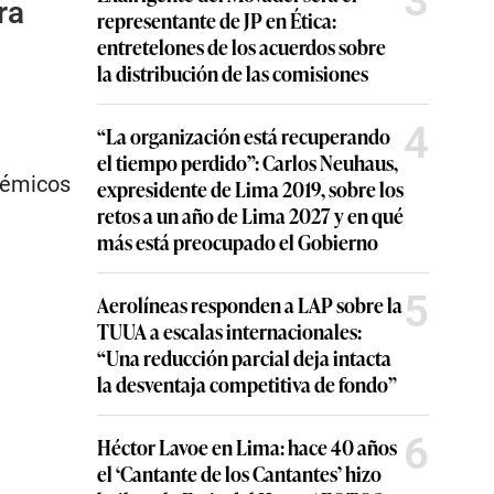
3
ra
representante de JP en Ética:
entretelones de los acuerdos sobre
la distribución de las comisiones
4
“La organización está recuperando
el tiempo perdido”: Carlos Neuhaus,
adémicos
expresidente de Lima 2019, sobre los
retos a un año de Lima 2027 y en qué
más está preocupado el Gobierno
5
Aerolíneas responden a LAP sobre la
TUUA a escalas internacionales:
“Una reducción parcial deja intacta
la desventaja competitiva de fondo”
6
Héctor Lavoe en Lima: hace 40 años
el ‘Cantante de los Cantantes’ hizo