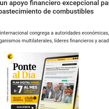
 un apoyo financiero excepcional pa
abastecimiento de combustibles
 internacional congrega a autoridades económicas,
ganismos multilaterales, líderes financieros y ac