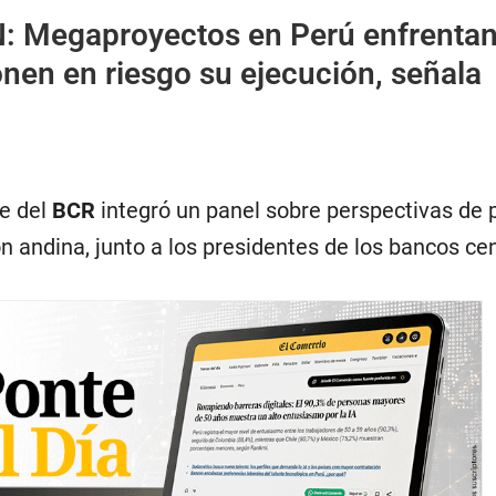
N:
Megaproyectos en Perú enfrenta
nen en riesgo su ejecución, señala
e del
BCR
integró un panel sobre perspectivas de p
n andina, junto a los presidentes de los bancos ce