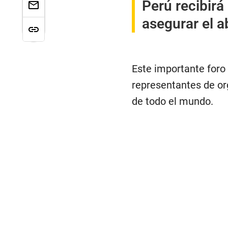
Perú recibirá
asegurar el 
Este importante foro
representantes de or
de todo el mundo.