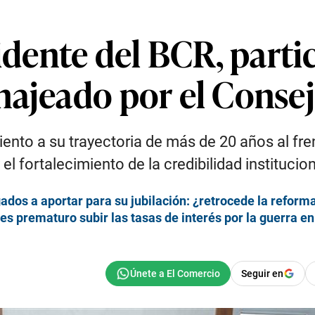
sidente del BCR, part
najeado por el Consej
to a su trayectoria de más de 20 años al fre
el fortalecimiento de la credibilidad institucion
ados a aportar para su jubilación: ¿retrocede la refor
 es prematuro subir las tasas de interés por la guerra e
Seguir en