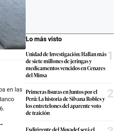
Lo más visto
1
Unidad de Investigación: Hallan más
de siete millones de jeringas y
medicamentos vencidos en Cenares
del Minsa
ipa en las
2
Primeras fisuras en Juntos por el
Perú: La historia de Silvana Robles y
 Banco
los entretelones del aparente voto
6.
de traición
-
Exdirigente del Movadef será el