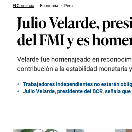
El Comercio
·
Economia
·
Peru
Julio Velarde, pre
del FMI y es home
Velarde fue homenajeado en reconocimien
contribución a la estabilidad monetaria y 
Trabajadores independientes no estarán oblig
Julio Velarde, presidente del BCR, señala que