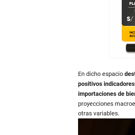
En dicho espacio
des
positivos indicadore
importaciones de bien
proyecciones macroec
otras variables.