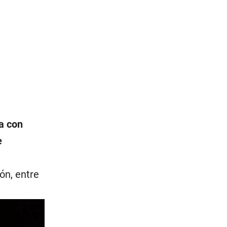
a con
e
ón, entre