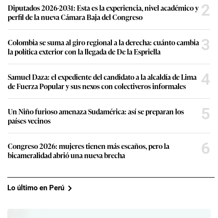
2
Diputados 2026-2031: Esta es la experiencia, nivel académico y
perfil de la nueva Cámara Baja del Congreso
3
Colombia se suma al giro regional a la derecha: cuánto cambia
la política exterior con la llegada de De la Espriella
4
Samuel Daza: el expediente del candidato a la alcaldía de Lima
de Fuerza Popular y sus nexos con colectiveros informales
5
Un Niño furioso amenaza Sudamérica: así se preparan los
países vecinos
6
Congreso 2026: mujeres tienen más escaños, pero la
bicameralidad abrió una nueva brecha
Lo último en Perú