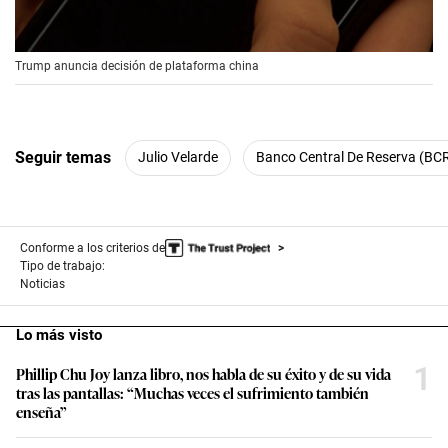
00:00
/
00:56
Trump anuncia decisión de plataforma china
Seguir temas
Julio Velarde
Banco Central De Reserva (BC
Conforme a los criterios de
Tipo de trabajo:
Noticias
Lo más visto
1
Phillip Chu Joy lanza libro, nos habla de su éxito y de su vida
tras las pantallas: “Muchas veces el sufrimiento también
enseña”