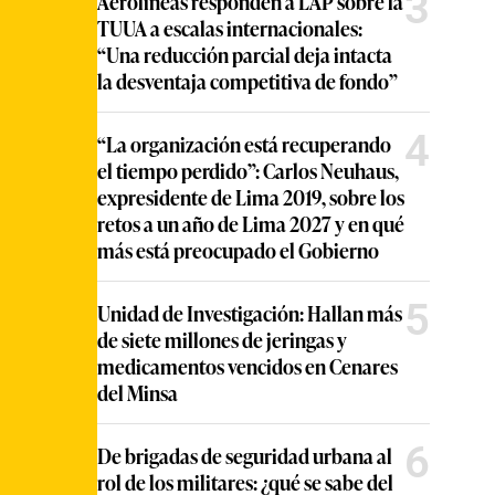
3
Aerolíneas responden a LAP sobre la
TUUA a escalas internacionales:
“Una reducción parcial deja intacta
la desventaja competitiva de fondo”
4
“La organización está recuperando
el tiempo perdido”: Carlos Neuhaus,
expresidente de Lima 2019, sobre los
retos a un año de Lima 2027 y en qué
más está preocupado el Gobierno
5
Unidad de Investigación: Hallan más
de siete millones de jeringas y
medicamentos vencidos en Cenares
del Minsa
6
De brigadas de seguridad urbana al
rol de los militares: ¿qué se sabe del