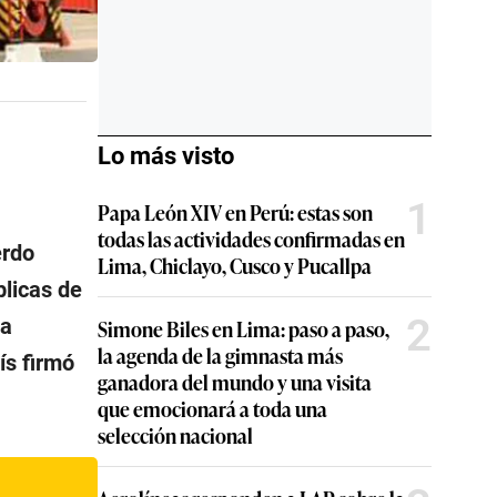
Lo más visto
1
Papa León XIV en Perú: estas son
todas las actividades confirmadas en
erdo
Lima, Chiclayo, Cusco y Pucallpa
blicas de
2
la
Simone Biles en Lima: paso a paso,
la agenda de la gimnasta más
ís firmó
ganadora del mundo y una visita
que emocionará a toda una
selección nacional