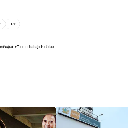
a
TPP
Tipo de trabajo:
Noticias