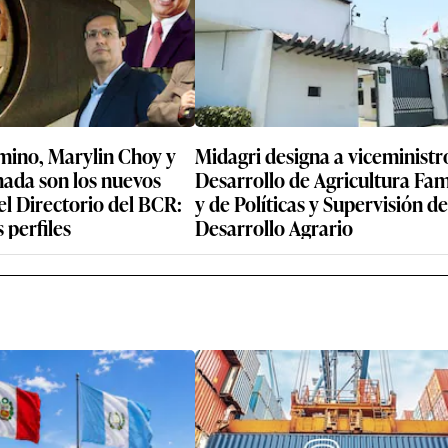
mino, Marylin Choy y
Midagri designa a viceministr
ada son los nuevos
Desarrollo de Agricultura Fam
l Directorio del BCR:
y de Políticas y Supervisión de
 perfiles
Desarrollo Agrario