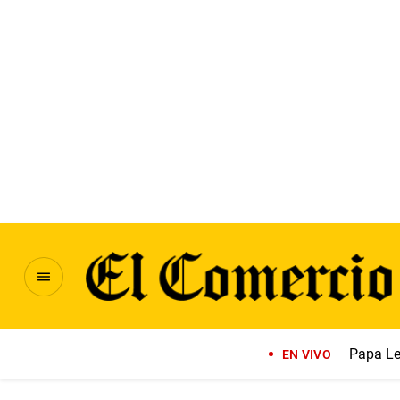
Papa Le
EN VIVO