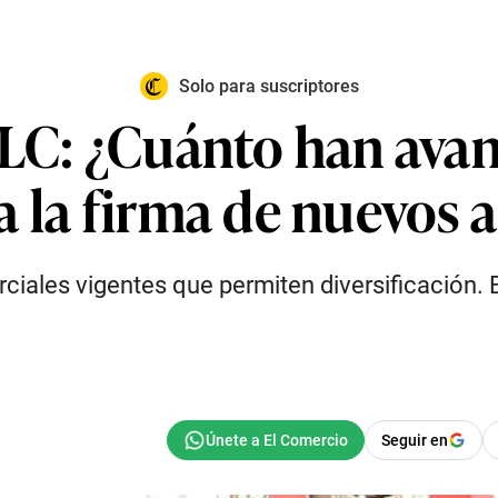
Solo para suscriptores
TLC: ¿Cuánto han avan
a la firma de nuevos 
iales vigentes que permiten diversificación. E
Seguir en