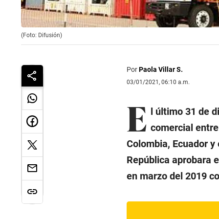
(Foto: Difusión)
Por
Paola Villar S.
03/01/2021, 06:10 a.m.
E
l último 31 de d
comercial entre 
Colombia, Ecuador y 
República aprobara es
en marzo del 2019 con