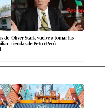
os de
Oliver Stark vuelve a tomar las
iliar
riendas de Petro-Perú
l