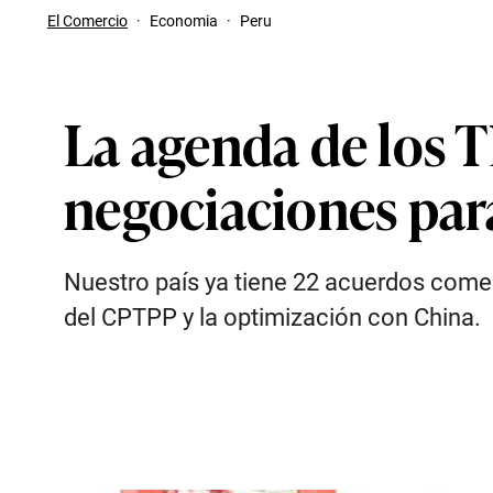
El Comercio
·
Economia
·
Peru
La agenda de los 
negociaciones par
Nuestro país ya tiene 22 acuerdos comerc
del CPTPP y la optimización con China.