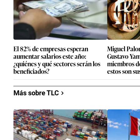
El 82% de empresas esperan
Miguel Palo
aumentar salarios este año:
Gustavo Yam
¿quiénes y qué sectores serán los
miembros de
beneficiados?
estos son sus
Más sobre TLC