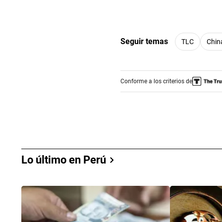
Seguir temas
TLC
Chin
Conforme a los criterios de
Lo último en Perú