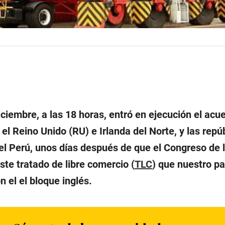
iciembre, a las 18 horas, entró en ejecución el acu
el Reino Unido (RU) e Irlanda del Norte, y las repú
el Perú, unos días después de que el Congreso de 
te tratado de libre comercio (
TLC
) que nuestro pa
 el el bloque inglés.