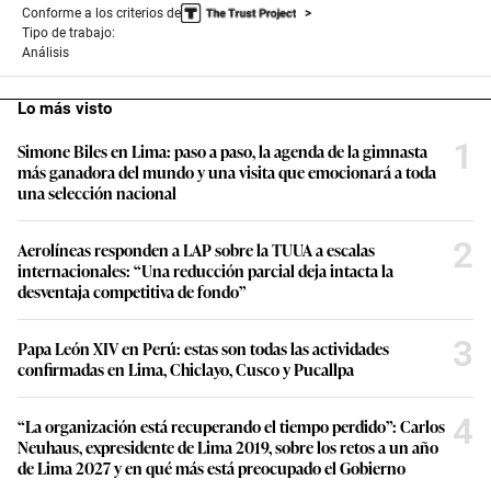
Conforme a los criterios de
Tipo de trabajo:
Análisis
Lo más visto
1
Simone Biles en Lima: paso a paso, la agenda de la gimnasta
más ganadora del mundo y una visita que emocionará a toda
una selección nacional
2
Aerolíneas responden a LAP sobre la TUUA a escalas
internacionales: “Una reducción parcial deja intacta la
desventaja competitiva de fondo”
3
Papa León XIV en Perú: estas son todas las actividades
confirmadas en Lima, Chiclayo, Cusco y Pucallpa
4
“La organización está recuperando el tiempo perdido”: Carlos
Neuhaus, expresidente de Lima 2019, sobre los retos a un año
de Lima 2027 y en qué más está preocupado el Gobierno