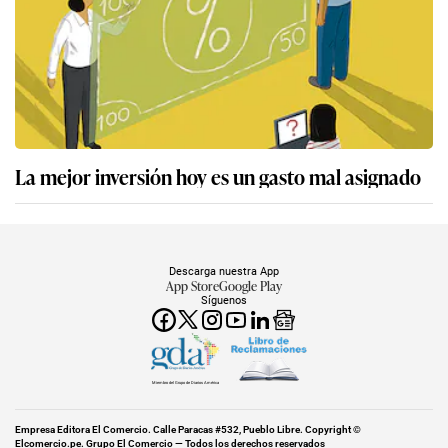
La mejor inversión hoy es un gasto mal asignado
Descarga nuestra App
App Store
Google Play
Síguenos
Miembro del Grupo de Diarios América
Empresa Editora El Comercio. Calle Paracas #532, Pueblo Libre. Copyright ©
Elcomercio.pe. Grupo El Comercio — Todos los derechos reservados