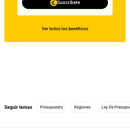
Seguir temas
Presupuesto
Regiones
Ley De Presupu