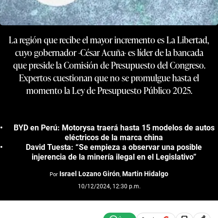
La región que recibe el mayor incremento es La Libertad,
cuyo gobernador -César Acuña- es líder de la bancada
que preside la Comisión de Presupuesto del Congreso.
Expertos cuestionan que no se promulgue hasta el
momento la Ley de Presupuesto Público 2025.
BYD en Perú: Motorysa traerá hasta 15 modelos de autos
eléctricos de la marca china
David Tuesta: “Se empieza a observar una posible
injerencia de la minería ilegal en el Legislativo”
Israel Lozano Girón
Martin Hidalgo
Por
,
10/12/2024, 12:30 p.m.