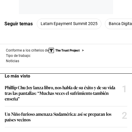
Seguir temas
Latam Epayment Summit 2025
Banca Digita
Conforme a los criterios de
Tipo de trabajo:
Noticias
Lo más visto
1
Phillip Chu Joy lanza libro, nos habla de su éxito y de su vida
tras las pantallas: “Muchas veces el sufrimiento también
enseña”
2
Un Niño furioso amenaza Sudamérica: así se preparan los
países vecinos