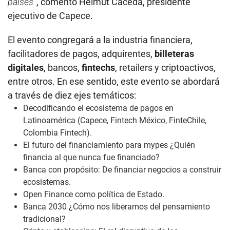
países
”, comentó Helmut Cáceda, presidente
ejecutivo de Capece.
El evento congregará a la industria financiera,
facilitadores de pagos, adquirentes,
billeteras
digitales
, bancos,
fintechs
, retailers y criptoactivos,
entre otros. En ese sentido, este evento se abordará
a través de diez ejes temáticos:
Decodificando el ecosistema de pagos en
Latinoamérica (Capece, Fintech México, FinteChile,
Colombia Fintech).
El futuro del financiamiento para mypes ¿Quién
financia al que nunca fue financiado?
Banca con propósito: De financiar negocios a construir
ecosistemas.
Open Finance como política de Estado.
Banca 2030 ¿Cómo nos liberamos del pensamiento
tradicional?