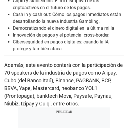
Cripto y stablecoins: El rol disruptivo de las
criptoactivos en el futuro de los pagos.
Cash in y cash out: Cómo los pagos inmediatos están
desarrollando la nueva industria Gambling.
Democratizando el dinero digital en la última milla
Innovación de pagos y el potencial cross-border.
Ciberseguridad en pagos digitales: cuando la IA
protege y también ataca.
Además, este evento contará con la participación de
70 speakers de la industria de pagos como Alipay,
Cubo (del Banco Itaú), Binance, PAGBANK, BCP,
BBVA, Yape, Mastercard, neobanco YOL1
(Prontopaga), banktech Movii, Paysafe, Paynau,
Niubiz, Izipay y Culqi, entre otros.