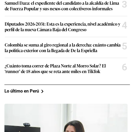
3
Samuel Daza: el expediente del candidato a la alcaldía de Lima
de Fuerza Popular y sus nexos con colectiveros informales
4
Diputados 2026-2031: Esta es la experiencia, nivel académico y
perfil de la nueva Cámara Baja del Congreso
5
Colombia se suma al giro regional a la derecha: cuánto cambia
la política exterior con la llegada de De la Espriella
6
¿Cuánto toma correr de Plaza Norte al Morro Solar? El
‘runner’ de 18 años que se reta ante miles en TikTok
Lo último en Perú