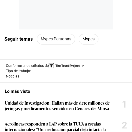
Seguir temas
Mypes Peruanas
Mypes
Conforme a los criterios de
Tipo de trabajo:
Noticias
Lo más visto
1
Unidad de Investigación: Hallan más de siete millones de
jeringas y medicamentos vencidos en Cenares del Minsa
2
Aerolíneas responden a LAP sobre la TUUA a escalas
internacionales: “Una reducción parcial deja intacta la