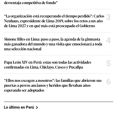
desventaja competitiva de fondo”
3
“La organización está recuperando el tiempo perdido”: Carlos
Neuhaus, expresidente de Lima 2019, sobre los retos a un año
de Lima 2027 y en qué más está preocupado el Gobierno
4
Simone Biles en Lima: paso a paso, la agenda de la gimnasta
más ganadora del mundo y una visita que emocionará a toda
una selección nacional
5
Papa León XIV en Perú: estas son todas las actividades
confirmadas en Lima, Chiclayo, Cusco y Pucallpa
6
“Ellos nos escogen a nosotros”: las familias que abrieron sus
puertas a perros ancianos y heridos que llevaban años
esperando ser adoptados
Lo último en Perú