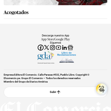
Acogotados
Descarga nuestra App
App Store
Google Play
Síguenos
Miembro del Grupo de Diarios América
Empresa Editora El Comercio. Calle Paracas #532, Pueblo Libre. Copyright ©
Elcomercio.pe. Grupo El Comercio — Todos los derechos reservados
Miembro del Grupo de Diarios América
Subir