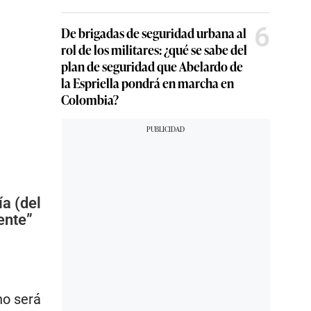
6
De brigadas de seguridad urbana al
rol de los militares: ¿qué se sabe del
plan de seguridad que Abelardo de
la Espriella pondrá en marcha en
Colombia?
a (del
ente”
no será