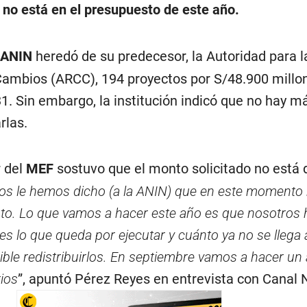
 no está en el presupuesto de este año.
ANIN
heredó de su predecesor, la Autoridad para l
ambios (ARCC), 194 proyectos por S/48.900 millo
1. Sin embargo, la institución indicó que no hay m
rlas.
r del
MEF
sostuvo que el monto solicitado no está 
os le hemos dicho (a la ANIN) que en este momento
to. Lo que vamos a hacer este año es que nosotros
s lo que queda por ejecutar y cuánto ya no se llega a
ble redistribuirlos. En septiembre vamos a hacer un 
ios
”, apuntó Pérez Reyes en entrevista con Canal 