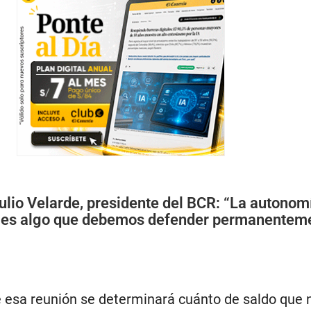
ulio Velarde, presidente del BCR: “La autonomí
) es algo que debemos defender permanentem
 esa reunión se determinará cuánto de saldo que 