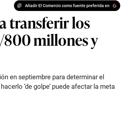
Añadir El Comercio como fuente preferida en
transferir los
S/800 millones y
nión en septiembre para determinar el
hacerlo ‘de golpe’ puede afectar la meta