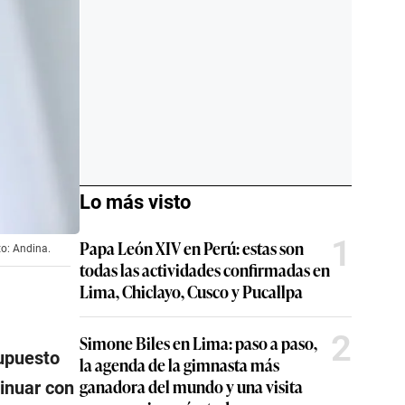
Lo más visto
1
Papa León XIV en Perú: estas son
to: Andina.
todas las actividades confirmadas en
Lima, Chiclayo, Cusco y Pucallpa
2
Simone Biles en Lima: paso a paso,
supuesto
la agenda de la gimnasta más
ganadora del mundo y una visita
tinuar con