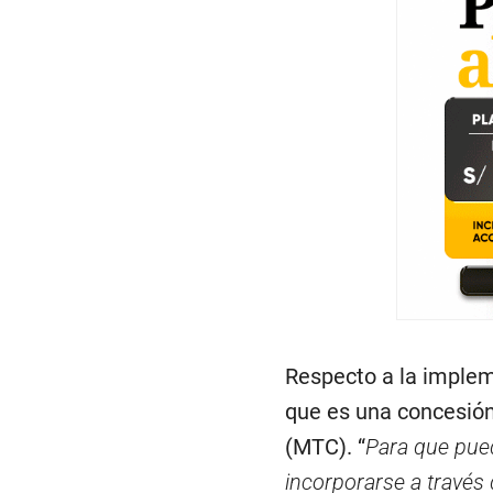
Respecto a la implem
que es una concesión
(MTC). “
Para que pued
incorporarse a través