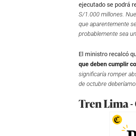
ejecutado se podrá re
S/1.000 millones. Nue
que aparentemente se 
probablemente sea u
El ministro recalcó 
que deben cumplir con 
significaría romper ab
de octubre deberíamo
Tren Lima -