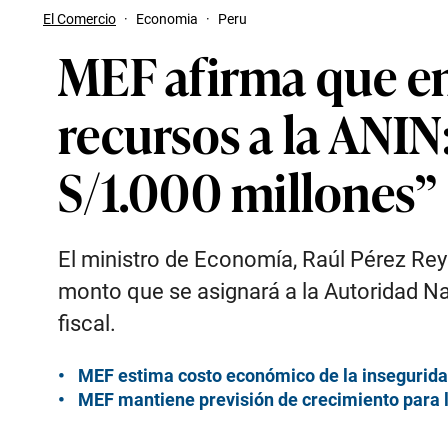
El Comercio
·
Economia
·
Peru
MEF afirma que en
recursos a la ANIN
S/1.000 millones”
El ministro de Economía, Raúl Pérez Reye
monto que se asignará a la Autoridad Na
fiscal.
MEF estima costo económico de la insegurida
MEF mantiene previsión de crecimiento para 