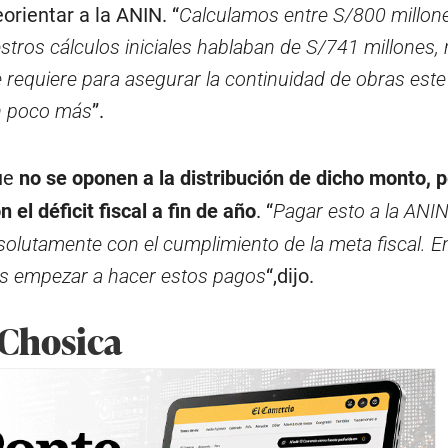
orientar a la ANIN. “
Calculamos entre S/800 millon
stros cálculos iniciales hablaban de S/741 millones,
requiere para asegurar la continuidad de obras este
n poco más
”.
que
no se oponen a la distribución de dicho monto, p
el déficit fiscal a fin de año
. “
Pagar esto a la ANIN 
solutamente con el cumplimiento de la meta fiscal. E
s empezar a hacer estos pagos
“,dijo.
 Chosica