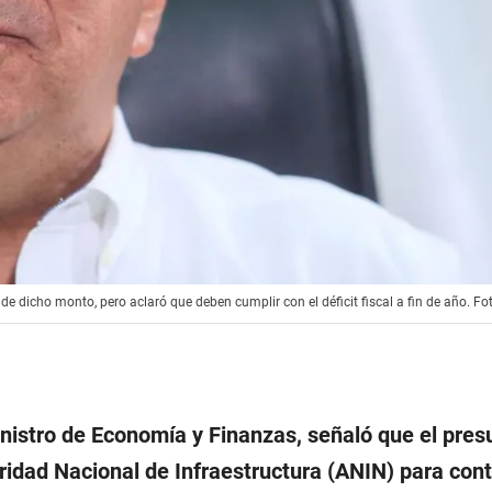
 de dicho monto, pero aclaró que deben cumplir con el déficit fiscal a fin de año. Fo
nistro de Economía y Finanzas, señaló que el pre
oridad Nacional de Infraestructura (ANIN) para con