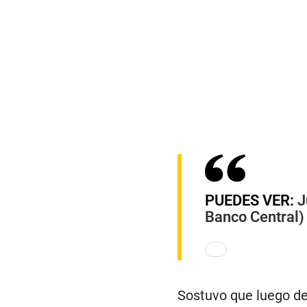
PUEDES VER:
J
Banco Central
Sostuvo que luego de