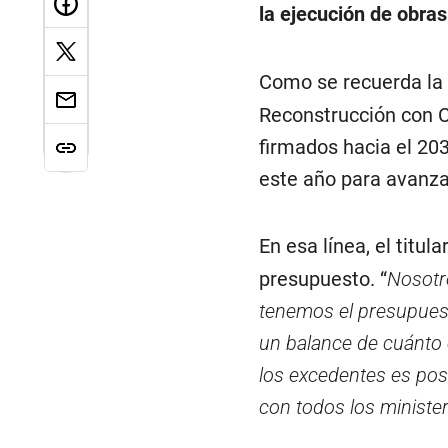
la ejecución de obras
Como se recuerda la
Reconstrucción con C
firmados hacia el 203
este año para avanza
En esa línea, el titula
presupuesto. “
Nosotr
tenemos el presupues
un balance de cuánto e
los excedentes es posi
con todos los minister