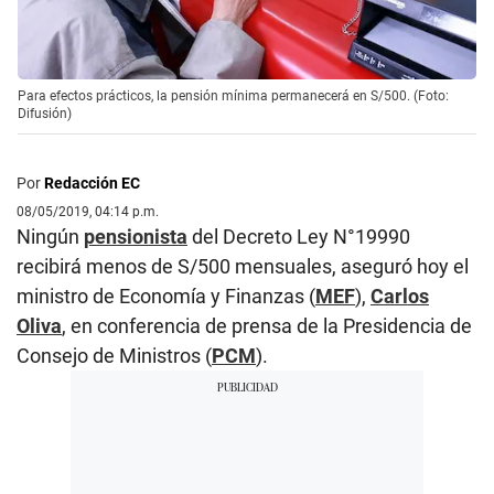
Para efectos prácticos, la pensión mínima permanecerá en S/500. (Foto:
Difusión)
Por
Redacción EC
08/05/2019, 04:14 p.m.
Ningún
pensionista
del Decreto Ley N°19990
recibirá menos de S/500 mensuales, aseguró hoy el
ministro de Economía y Finanzas (
MEF
),
Carlos
Oliva
, en conferencia de prensa de la Presidencia de
Consejo de Ministros (
PCM
).