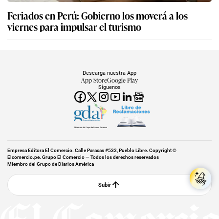
Feriados en Perú: Gobierno los moverá a los
viernes para impulsar el turismo
Descarga nuestra App
App Store
Google Play
Síguenos
Miembro del Grupo de Diarios América
Empresa Editora El Comercio. Calle Paracas #532, Pueblo Libre. Copyright ©
Elcomercio.pe. Grupo El Comercio — Todos los derechos reservados
Miembro del Grupo de Diarios América
Subir