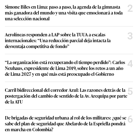
2
Simone Biles en Lima: paso a paso, la agenda de la gimnasta
más ganadora del mundo y una visita que emocionará a toda
una selección nacional
3
Aerolíneas responden a LAP sobre la TUUA a escalas
internacionales: “Una reducción parcial deja intacta la
desventaja competitiva de fondo”
4
“La organización está recuperando el tiempo perdido”: Carlos
Neuhaus, expresidente de Lima 2019, sobre los retos a un año
de Lima 2027 y en qué más está preocupado el Gobierno
5
Carril bidireccional del corredor Azul: Las razones detrás de la
postergación del cambio de sentido de la Av. Arequipa por parte
de la ATU
6
De brigadas de seguridad urbana al rol de los militares: ¿qué se
sabe del plan de seguridad que Abelardo de la Espriella pondrá
en marcha en Colombia?