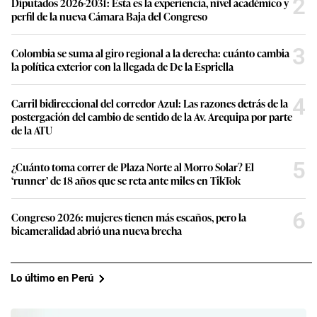
2
Diputados 2026-2031: Esta es la experiencia, nivel académico y
perfil de la nueva Cámara Baja del Congreso
3
Colombia se suma al giro regional a la derecha: cuánto cambia
la política exterior con la llegada de De la Espriella
4
Carril bidireccional del corredor Azul: Las razones detrás de la
postergación del cambio de sentido de la Av. Arequipa por parte
de la ATU
5
¿Cuánto toma correr de Plaza Norte al Morro Solar? El
‘runner’ de 18 años que se reta ante miles en TikTok
6
Congreso 2026: mujeres tienen más escaños, pero la
bicameralidad abrió una nueva brecha
Lo último en Perú