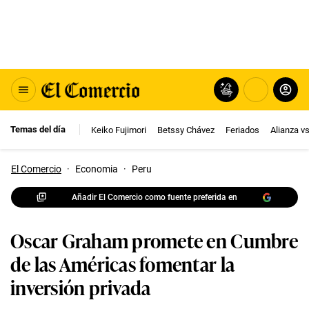
Temas del día
Keiko Fujimori
Betssy Chávez
Feriados
Alianza v
El Comercio
·
Economia
·
Peru
Añadir El Comercio como fuente preferida en
Oscar Graham promete en Cumbre
de las Américas fomentar la
inversión privada