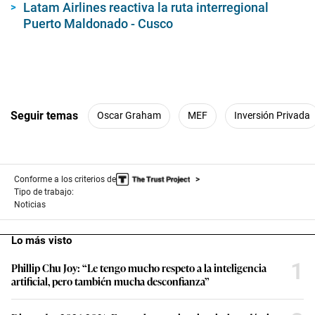
Latam Airlines reactiva la ruta interregional
Puerto Maldonado - Cusco
Seguir temas
Oscar Graham
MEF
Inversión Privada
Conforme a los criterios de
Tipo de trabajo:
Noticias
Lo más visto
1
Phillip Chu Joy: “Le tengo mucho respeto a la inteligencia
artificial, pero también mucha desconfianza”