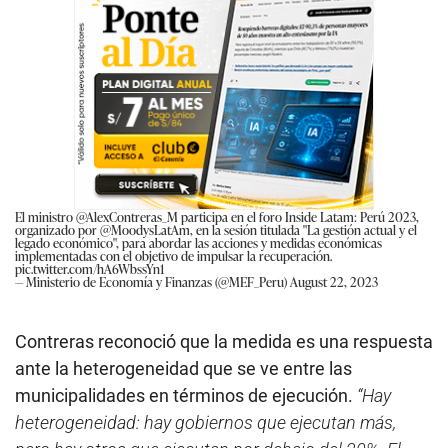
El ministro
@AlexContreras_M
participa en el foro Inside Latam: Perú 2023,
organizado por
@MoodysLatAm
, en la sesión titulada "La gestión actual y el
legado económico", para abordar las acciones y medidas económicas
implementadas con el objetivo de impulsar la recuperación.
pic.twitter.com/hA6WbssYn1
— Ministerio de Economía y Finanzas (@MEF_Peru)
August 22, 2023
Contreras reconoció que la medida es una respuesta
ante la heterogeneidad que se ve entre las
municipalidades en términos de ejecución.
“Hay
heterogeneidad: hay gobiernos que ejecutan más,