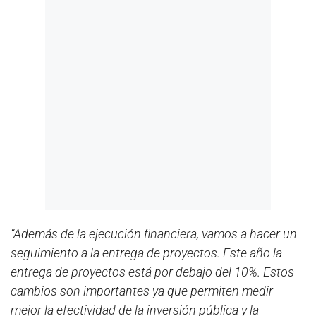
“Además de la ejecución financiera, vamos a hacer un
seguimiento a la entrega de proyectos. Este año la
entrega de proyectos está por debajo del 10%. Estos
cambios son importantes ya que permiten medir
mejor la efectividad de la inversión pública y la