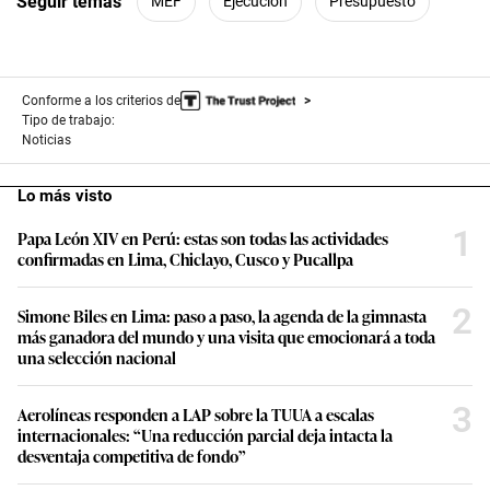
Seguir temas
MEF
Ejecución
Presupuesto
Conforme a los criterios de
Tipo de trabajo:
Noticias
Lo más visto
1
Papa León XIV en Perú: estas son todas las actividades
confirmadas en Lima, Chiclayo, Cusco y Pucallpa
2
Simone Biles en Lima: paso a paso, la agenda de la gimnasta
más ganadora del mundo y una visita que emocionará a toda
una selección nacional
3
Aerolíneas responden a LAP sobre la TUUA a escalas
internacionales: “Una reducción parcial deja intacta la
desventaja competitiva de fondo”