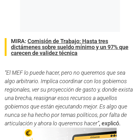
MIRA:
Comisión de Trabajo: Hasta tres
dictámenes sobre sueldo mínimo y un 97% que
carecen de validez técnica
“El MEF lo puede hacer, pero no queremos que sea
algo arbitrario. Implica coordinar con los gobiernos
regionales, ver su proyección de gasto y, donde exista
una brecha, reasignar esos recursos a aquellos
gobiernos que están ejecutando mejor. Es algo que
nunca se ha hecho por temas políticos, por falta de
articulación y ahora lo queremos hacer”
, explicó.