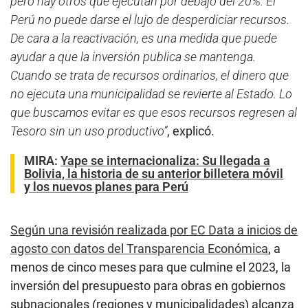
pero hay otros que ejecutan por debajo del 20%. El
Perú no puede darse el lujo de desperdiciar recursos.
De cara a la reactivación, es una medida que puede
ayudar a que la inversión publica se mantenga.
Cuando se trata de recursos ordinarios, el dinero que
no ejecuta una municipalidad se revierte al Estado. Lo
que buscamos evitar es que esos recursos regresen al
Tesoro sin un uso productivo”
, explicó.
MIRA:
Yape se internacionaliza: Su llegada a
Bolivia, la historia de su anterior billetera móvil
y los nuevos planes para Perú
Según una revisión realizada por EC Data a inicios de
agosto con datos del Transparencia Económica
, a
menos de cinco meses para que culmine el 2023, la
inversión del presupuesto para obras en gobiernos
subnacionales (regiones y municipalidades) alcanza