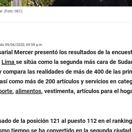
l. (Foto: GEC)
ado 09/06/2020, 09:59 a.m.
arial Mercer presentó los resultados de la encuest
e
Lima
se sitúa como la segunda más cara de Suda
y compara las realidades de más de 400 de las pri
así como más de 200 artículos y servicios en categ
porte
,
alimentos
, vestimenta, artículos para el hoga
ado de la posición 121 al puesto 112 en el ranking
mismo tiempo se ha convertido en la segunda ciuda