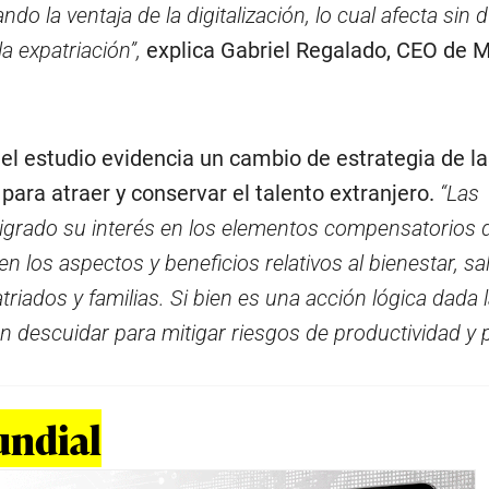
do la ventaja de la digitalización, lo cual afecta sin 
la expatriación”,
explica Gabriel Regalado, CEO de 
el estudio evidencia un cambio de estrategia de la
ara atraer y conservar el talento extranjero.
“Las
grado su interés en los elementos compensatorios 
n los aspectos y beneficios relativos al bienestar, sa
riados y familias. Si bien es una acción lógica dada 
n descuidar para mitigar riesgos de productividad y 
ndial