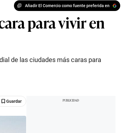
Añadir El Comercio como fuente preferida en
ara para vivir en
ial de las ciudades más caras para
Guardar