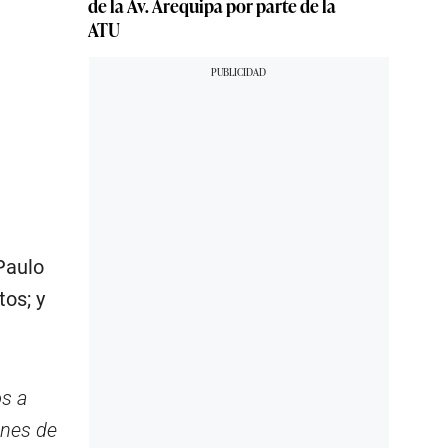
de la Av. Arequipa por parte de la
ATU
Paulo
tos; y
os a
ones de