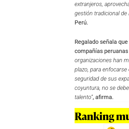
extranjeros, aprovechan
gestión tradicional de 
Perú.
Regalado señala que 
compañías peruanas p
organizaciones han mi
plazo, para enfocarse e
seguridad de sus expat
coyuntura, no se debe
talento”
, afirma.
Ranking mu