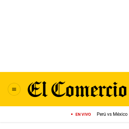
Perú vs México
EN VIVO