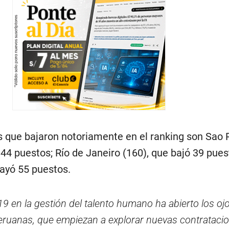
es que bajaron notoriamente en el ranking son Sao 
44 puestos; Río de Janeiro (160), que bajó 39 pues
cayó 55 puestos.
19 en la gestión del talento humano ha abierto los oj
uanas, que empiezan a explorar nuevas contrataci