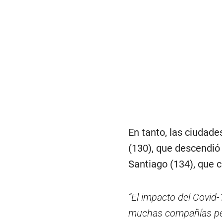
En tanto, las ciudad
(130), que descendió 
Santiago (134), que 
“El impacto del Covid-
muchas compañías per