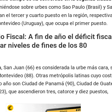
niéndose sobre urbes como Sao Paulo (Brasil) y S
an el tercer y cuarto puesto en la región, respecti
ontevideo (Uruguay), que ocupa el primer puesto.
 Fiscal: A fin de año el déficit fisca
ar niveles de fines de los 80
a, San Juan (66) es considerada la urbe más cara, 
ontevideo (88). Otras metrópolis latinas cuyo cost
mo año son Ciudad de Panamá (90), Ciudad de Gua
3), que ascendieron tres, catorce y diez puestos,