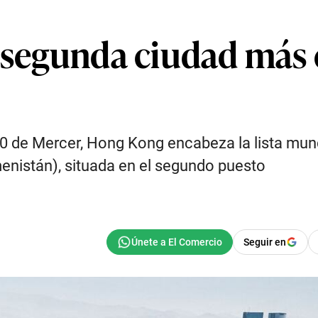
 segunda ciudad más c
0 de Mercer, Hong Kong encabeza la lista mund
enistán), situada en el segundo puesto
Seguir en