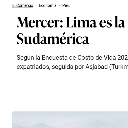
El Comercio
·
Economia
·
Peru
Mercer: Lima es la
Sudamérica
Según la Encuesta de Costo de Vida 202
expatriados, seguida por Asjabad (Turkm