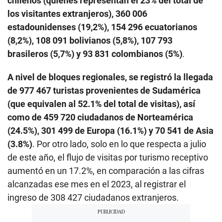
chilenos (quienes representan el 23% del total de
los visitantes extranjeros), 360 006
estadounidenses (19,2%), 154 296 ecuatorianos
(8,2%), 108 091 bolivianos (5,8%), 107 793
brasileros (5,7%) y 93 831 colombianos (5%)
.
A nivel de bloques regionales, se registró la llegada
de
977 467 turistas provenientes de Sudamérica
(que equivalen al 52.1% del total de visitas), así
como de 459 720 ciudadanos de Norteamérica
(24.5%), 301 499 de Europa (16.1%) y 70 541 de Asia
(3.8%)
. Por otro lado, solo en lo que respecta a julio
de este año, el flujo de visitas por turismo receptivo
aumentó en un 17.2%, en comparación a las cifras
alcanzadas ese mes en el 2023, al registrar el
ingreso de 308 427 ciudadanos extranjeros.