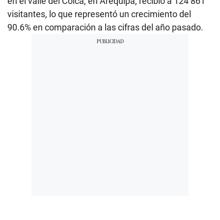
en el valle del Colca, en Arequipa, recibió a 124 861
visitantes, lo que representó un crecimiento del
90.6% en comparación a las cifras del año pasado.