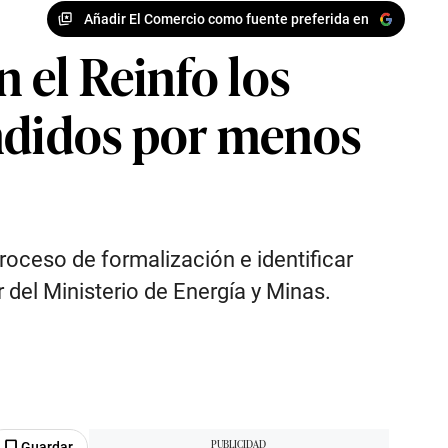
Añadir El Comercio como fuente preferida en
 el Reinfo los
endidos por menos
roceso de formalización e identificar
r del Ministerio de Energía y Minas.
Guardar