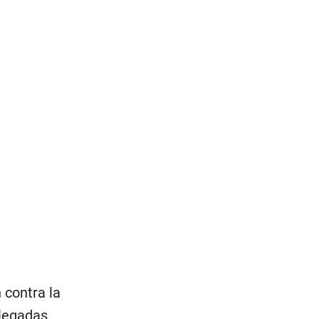
 contra la
legadas