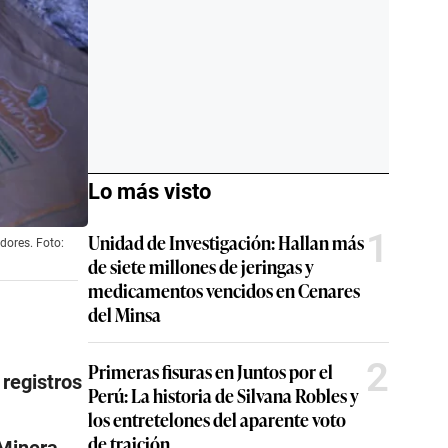
Lo más visto
1
Unidad de Investigación: Hallan más
dores. Foto:
de siete millones de jeringas y
medicamentos vencidos en Cenares
del Minsa
2
Primeras fisuras en Juntos por el
 registros
Perú: La historia de Silvana Robles y
los entretelones del aparente voto
de traición