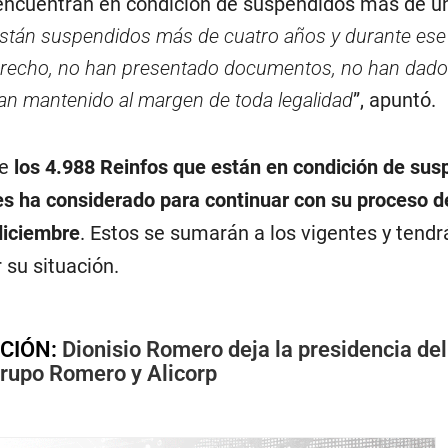
encuentran en condición de suspendidos más de u
están suspendidos más de cuatro años y durante ese
erecho, no han presentado documentos, no han dado
han mantenido al margen de toda legalidad
”, apuntó.
ue
los 4.988 Reinfos que están en condición de sus
es ha considerado para continuar con su proceso d
diciembre
. Estos se sumarán a los vigentes y tendr
 su situación.
CIÓN:
Dionisio Romero deja la presidencia del
Grupo Romero y Alicorp