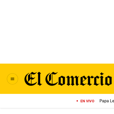
Papa Le
EN VIVO