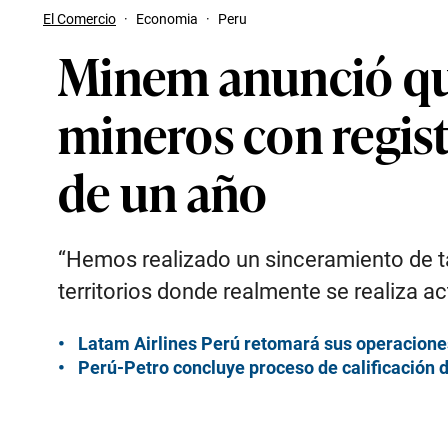
El Comercio
·
Economia
·
Peru
Minem anunció que
mineros con regis
de un año
“Hemos realizado un sinceramiento de ta
territorios donde realmente se realiza ac
Latam Airlines Perú retomará sus operaciones 
Perú-Petro concluye proceso de calificación d