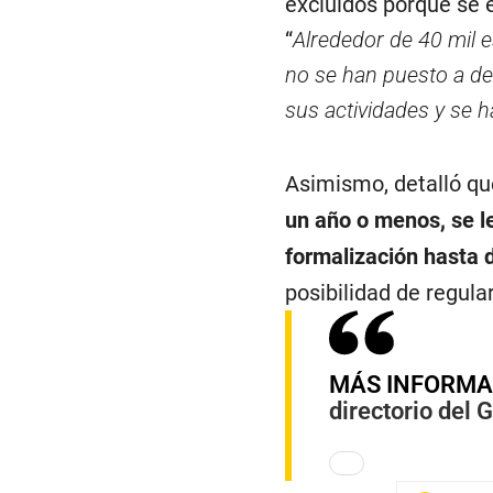
excluidos porque se 
“
Alrededor de 40 mil 
no se han puesto a d
sus actividades y se 
Asimismo, detalló q
un año o menos, se l
formalización hasta 
posibilidad de regular
MÁS INFORMA
directorio del 