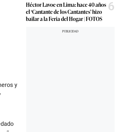
6
Héctor Lavoe en Lima: hace 40 años
el ‘Cantante de los Cantantes’ hizo
bailar a la Feria del Hogar | FOTOS
neros y
y
edado