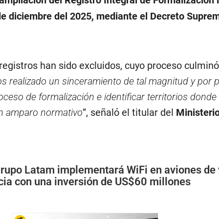
 ampliación del Registro Integral de Formalización
 de diciembre del 2025, mediante el Decreto Supre
registros han sido excluidos, cuyo proceso culminó
 realizado un sinceramiento de tal magnitud y por 
oceso de formalización e identificar territorios dond
con amparo normativo
”, señaló el titular del
Ministeri
rupo Latam implementará WiFi en aviones de 
ncia con una inversión de US$60 millones