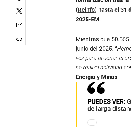
formalización tras la
(
Reinfo
) hasta el 31
2025-EM
.
Mientras que 50.565 
junio del 2025. “
Hemos
vez para ordenar el pr
se realiza actividad 
Energía y Minas
.
PUEDES VER:
G
de larga dista