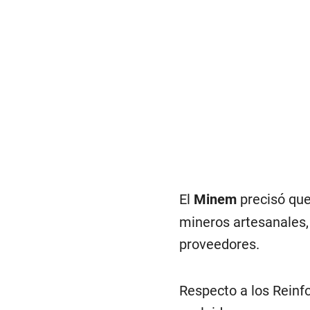
El
Minem
precisó que
mineros artesanales, 
proveedores.
Respecto a los Reinf