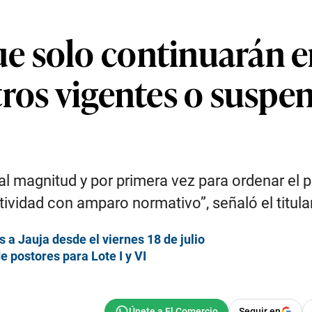
 solo continuarán en
tros vigentes o susp
l magnitud y por primera vez para ordenar el p
tividad con amparo normativo”, señaló el titula
a Jauja desde el viernes 18 de julio
e postores para Lote I y VI
Seguir en