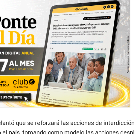
antó que se reforzará las acciones de interdicción
 el país, tomando como modelo las acciones desp