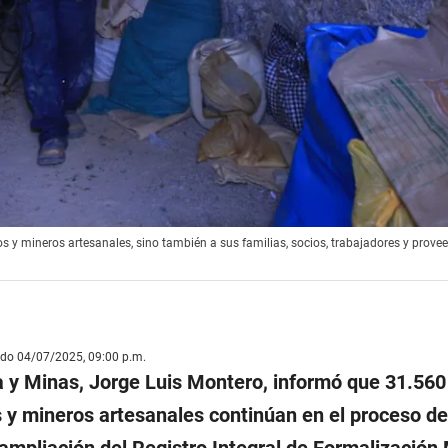
 y mineros artesanales, sino también a sus familias, socios, trabajadores y provee
ado 04/07/2025, 09:00 p.m.
a y Minas, Jorge Luis Montero, informó que 31.560
y mineros artesanales continúan en el proceso de