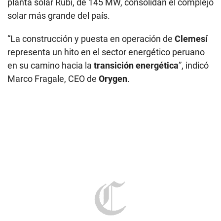
Marco Fragale, CEO de
Orygen
.
default