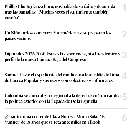
5
la política exterior con la llegada de De la Espriella
6
¿Cuánto toma correr de Plaza Norte al Morro Solar? El
‘runner’ de 18 años que se reta ante miles en TikTok
Lo último en Perú
Mayra Figueroa vuelve al Viceministerio de