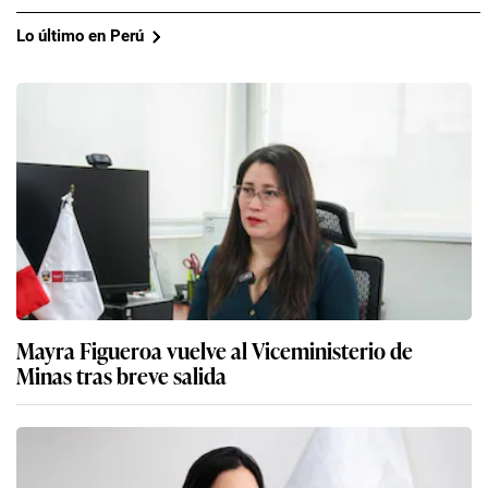
Minas tras breve salida
Liz Blanca Chirinos Cuadros vuelve al Mincetur
como viceministra de Turismo