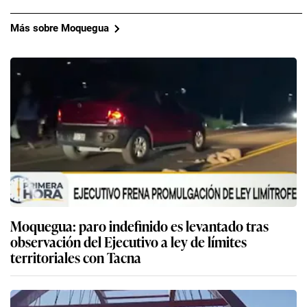
Moquegua: paro indefinido es levantado tras
observación del Ejecutivo a ley de límites
territoriales con Tacna
Moquegua acata paro indefinido contra ley que
modifica límites con Tacna