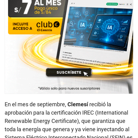
En el mes de septiembre,
Clemesí
recibió la
aprobación para la certificación IREC (International
Renewable Energy Certificate), que garantiza que
toda la energía que genera y ya viene inyectando al
Sistema Eléctrico Interconectado Nacional (SEIN) es
100 % renovable.