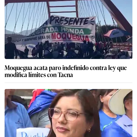
Paro en Moquegua: Gobernadora solicita a
presidente Balcázar observar ley por presunto
impacto en límites territoriales