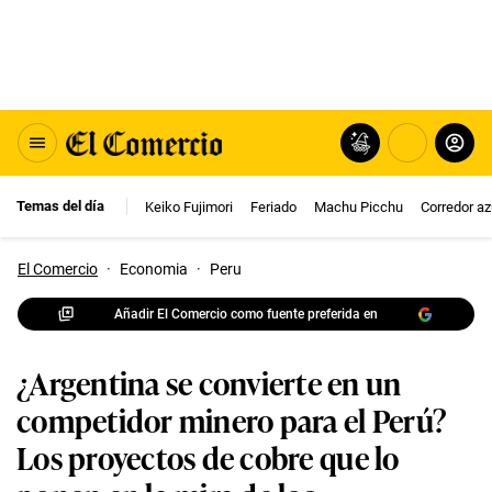
Temas del día
Keiko Fujimori
Feriado
Machu Picchu
Corredor az
El Comercio
·
Economia
·
Peru
Añadir El Comercio como fuente preferida en
¿Argentina se convierte en un
competidor minero para el Perú?
Los proyectos de cobre que lo