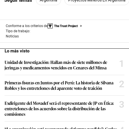
Seguir temas
Conforme a los criterios de
Tipo de trabajo:
Noticias
Lo más visto
1
Unidad de Investigación: Hallan más de siete millones de
jeringas y medicamentos vencidos en Cenares del Minsa
2
Primeras fisuras en Juntos por el Perú: La historia de Silvana
Robles y los entretelones del aparente voto de traición
3
Exdirigente del Movadef será el representante de JP en Ética:
entretelones de los acuerdos sobre la distribución de las
comisiones
“La organización está recuperando el tiempo perdido”: Carlos