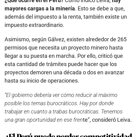
¿Qué ocurre en el Perú?
Como indicó Leiva,
hay
mayores cargas a la minería
. Esto se debe a que,
además del impuesto a la renta, también existe un
impuesto extraordinario.
Asimismo, según Gálvez, existen alrededor de 265
permisos que necesita un proyecto minero hasta
llegar a su puesta en marcha. Por ello, criticó que
esta cantidad de trámites puede hacer que los
proyectos demoren una década o dos en avanzar
hasta su inicio de operaciones.
“El gobierno debería ver cómo reducir al máximo
posible los temas burocráticos. Hay por donde
trabajar en cuanto a trabas burocráticas. Tenemos
una gran oportunidad en ese fren
te”, consideró Leiva.
¿El Perú puede perder competitividad