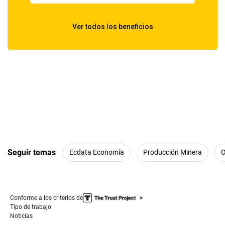
Seguir temas
Ecdata Economía
Producción Minera
O
Conforme a los criterios de
Tipo de trabajo:
Noticias