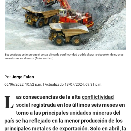
Especialistas estiman que el actual clima de conflictividad podría alterar la ejecución de nuevas
inversiones en el sector (Foto: archivo)
Por
Jorge Falen
06/06/2022, 10:52 p.m. | Actualizado 13/07/2024, 09:31 p.m.
L
as consecuencias de la alta
conflictividad
social
registrada en los últimos seis meses en
torno a las principales
unidades mineras
del
país se ha reflejado en la menor producción de los
principales
metales de exportación
. Solo en abril, la