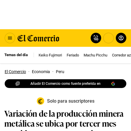
Temas del día
Keiko Fujimori
Feriado
Machu Picchu
Corredor az
El Comercio
·
Economia
·
Peru
Añadir El Comercio como fuente preferida en
Solo para suscriptores
Variación de la producción minera
metálica se ubica por tercer mes