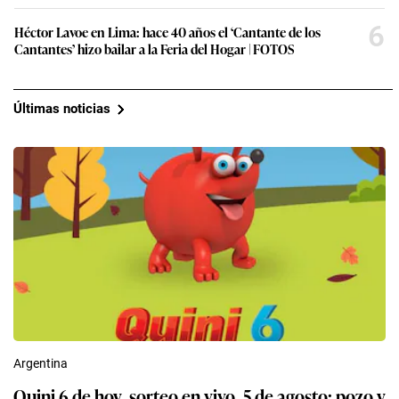
6
Héctor Lavoe en Lima: hace 40 años el ‘Cantante de los
Cantantes’ hizo bailar a la Feria del Hogar | FOTOS
Últimas noticias
Argentina
Quini 6 de hoy, sorteo en vivo, 5 de agosto: pozo y