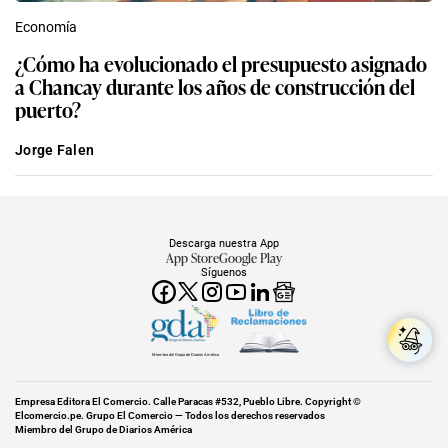
Economía
¿Cómo ha evolucionado el presupuesto asignado
a Chancay durante los años de construcción del
puerto?
Jorge Falen
Descarga nuestra App
App Store
Google Play
Síguenos
Miembro del Grupo de Diarios América
Empresa Editora El Comercio. Calle Paracas #532, Pueblo Libre. Copyright ©
Elcomercio.pe. Grupo El Comercio — Todos los derechos reservados
Miembro del Grupo de Diarios América