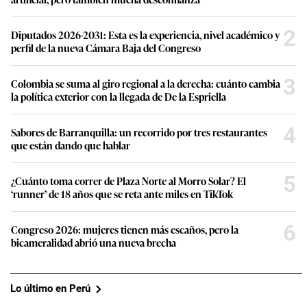
2
Diputados 2026-2031: Esta es la experiencia, nivel académico y
perfil de la nueva Cámara Baja del Congreso
3
Colombia se suma al giro regional a la derecha: cuánto cambia
la política exterior con la llegada de De la Espriella
4
Sabores de Barranquilla: un recorrido por tres restaurantes
que están dando que hablar
5
¿Cuánto toma correr de Plaza Norte al Morro Solar? El
‘runner’ de 18 años que se reta ante miles en TikTok
6
Congreso 2026: mujeres tienen más escaños, pero la
bicameralidad abrió una nueva brecha
Lo último en Perú