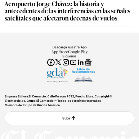
Aeropuerto Jorge Chávez: la historia y
antecedentes de las interferencias en las señales
satelitales que afectaron decenas de vuelos
Descarga nuestra App
App Store
Google Play
Síguenos
Miembro del Grupo de Diarios América
Empresa Editora El Comercio. Calle Paracas #532, Pueblo Libre. Copyright ©
Elcomercio.pe. Grupo El Comercio — Todos los derechos reservados
Miembro del Grupo de Diarios América
Subir