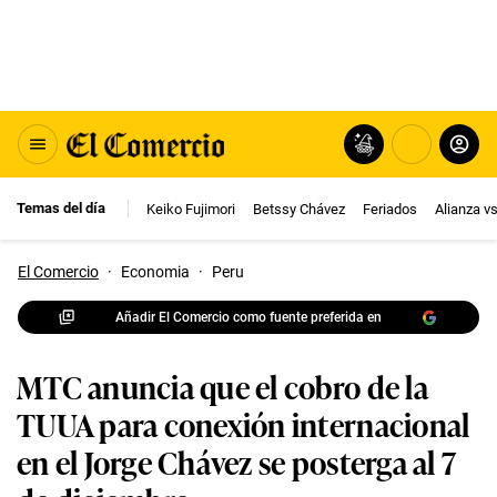
Temas del día
Keiko Fujimori
Betssy Chávez
Feriados
Alianza v
El Comercio
·
Economia
·
Peru
Añadir El Comercio como fuente preferida en
MTC anuncia que el cobro de la
TUUA para conexión internacional
en el Jorge Chávez se posterga al 7