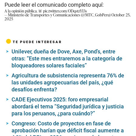
Puede leer el comunicado completo aquí:
A la opinión pública. 🚨
pic.twitter.com/ODqstzYI3s
— Ministerio de Transportes y Comunicaciones (@MTC_GobPeru)
October 25,
2025
TE PUEDE INTERESAR
Unilever, dueña de Dove, Axe, Pond’s, entre
otras: “Este mes entraremos a la categoría de
bloqueadores solares faciales”
Agricultura de subsistencia representa 76% de
las unidades agropecuarias del país, ¿qué
desafíos enfrenta?
CADE Ejecutivos 2025: foro empresarial
abordará el tema “Seguridad jurídica y justicia
para los peruanos, ¿para cuándo?”
Congreso: Costo de proyectos en fase de
aprobación harían que déficit fiscal aumente a