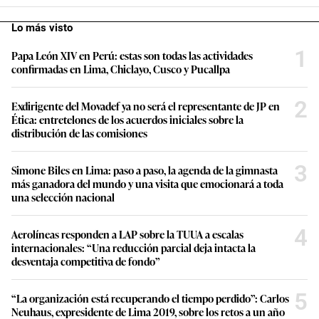
Lo más visto
1
Papa León XIV en Perú: estas son todas las actividades
confirmadas en Lima, Chiclayo, Cusco y Pucallpa
2
Exdirigente del Movadef ya no será el representante de JP en
Ética: entretelones de los acuerdos iniciales sobre la
distribución de las comisiones
3
Simone Biles en Lima: paso a paso, la agenda de la gimnasta
más ganadora del mundo y una visita que emocionará a toda
una selección nacional
4
Aerolíneas responden a LAP sobre la TUUA a escalas
internacionales: “Una reducción parcial deja intacta la
desventaja competitiva de fondo”
5
“La organización está recuperando el tiempo perdido”: Carlos
Neuhaus, expresidente de Lima 2019, sobre los retos a un año