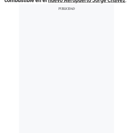
combustible en el
nuevo Aeropuerto Jorge Chávez
.