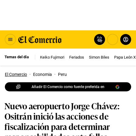
Temas del día
Keiko Fujimori
Feriados
Simon Biles
Papa León X
El Comercio
·
Economia
·
Peru
Añadir El Comercio como fuente preferida en
Nuevo aeropuerto Jorge Chávez:
Ositrán inició las acciones de
fiscalización para determinar