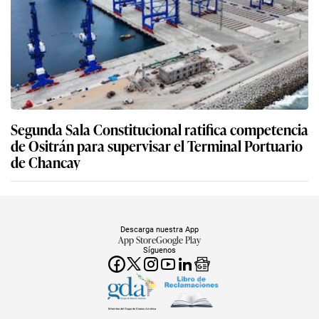
Segunda Sala Constitucional ratifica competencia
de Ositrán para supervisar el Terminal Portuario
de Chancay
Descarga nuestra App
App Store
Google Play
Síguenos
Miembro del Grupo de Diarios América