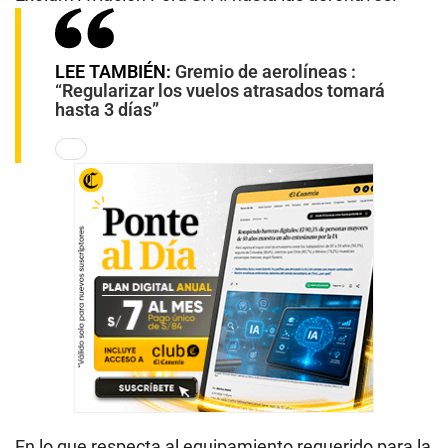
LEE TAMBIÉN:
Gremio de aerolíneas :
“Regularizar los vuelos atrasados tomará
hasta 3 días”
En lo que respecta al equipamiento requerido para la