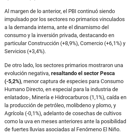
Al margen de lo anterior, el PBI continuó siendo
impulsado por los sectores no primarios vinculados
a la demanda interna, ante el dinamismo del
consumo y la inversión privada, destacando en
particular Construcción (+8,9%), Comercio (+6,1%) y
Servicios (+3,4%).
De otro lado, los sectores primarios mostraron una
evolución negativa,
resaltando el sector Pesca
(-5,2%)
, menor captura de especies para Consumo
Humano Directo, en especial para la industria de
enlatados-, Minería e Hidrocarburos (1,1%), caída en
la producción de petróleo, molibdeno y plomo, y
Agrícola (-0,1%), adelanto de cosechas de cultivos
como la uva en meses anteriores ante la posibilidad
de fuertes lluvias asociadas al Fenómeno El Niño.