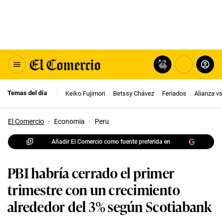
Temas del día
Keiko Fujimori
Betssy Chávez
Feriados
Alianza v
El Comercio
·
Economia
·
Peru
Añadir El Comercio como fuente preferida en
PBI habría cerrado el primer
trimestre con un crecimiento
alrededor del 3% según Scotiabank