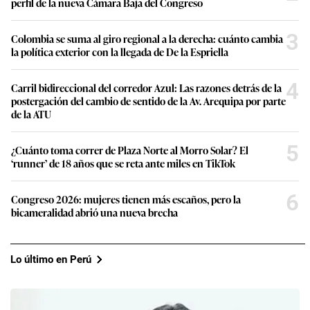
perfil de la nueva Cámara Baja del Congreso
3
Colombia se suma al giro regional a la derecha: cuánto cambia
la política exterior con la llegada de De la Espriella
4
Carril bidireccional del corredor Azul: Las razones detrás de la
postergación del cambio de sentido de la Av. Arequipa por parte
de la ATU
5
¿Cuánto toma correr de Plaza Norte al Morro Solar? El
‘runner’ de 18 años que se reta ante miles en TikTok
6
Congreso 2026: mujeres tienen más escaños, pero la
bicameralidad abrió una nueva brecha
Lo último en Perú