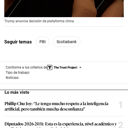
00:00
/
00:56
Trump anuncia decisión de plataforma china
Seguir temas
PBI
Scotiabank
Conforme a los criterios de
Tipo de trabajo:
Noticias
Lo más visto
1
Phillip Chu Joy: “Le tengo mucho respeto a la inteligencia
artificial, pero también mucha desconfianza”
2
Diputados 2026-2031: Esta es la experiencia, nivel académico y