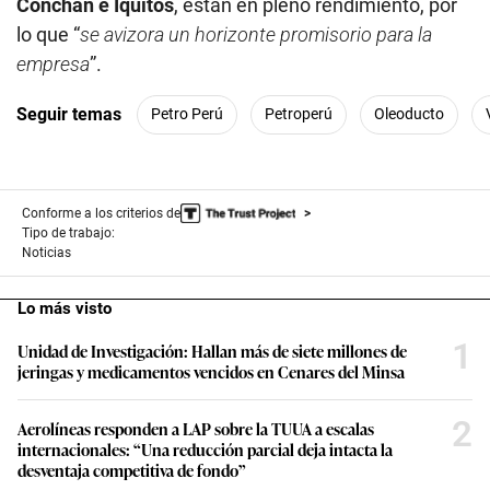
Conchán e Iquitos
, están en pleno rendimiento, por
lo que “
se avizora un horizonte promisorio para la
empresa
”.
Seguir temas
Petro Perú
Petroperú
Oleoducto
Conforme a los criterios de
Tipo de trabajo:
Noticias
Lo más visto
1
Unidad de Investigación: Hallan más de siete millones de
jeringas y medicamentos vencidos en Cenares del Minsa
2
Aerolíneas responden a LAP sobre la TUUA a escalas
internacionales: “Una reducción parcial deja intacta la
desventaja competitiva de fondo”