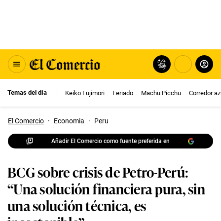
Temas del día
Keiko Fujimori
Feriado
Machu Picchu
Corredor az
El Comercio
·
Economia
·
Peru
Añadir El Comercio como fuente preferida en
BCG sobre crisis de Petro-Perú:
“Una solución financiera pura, sin
una solución técnica, es