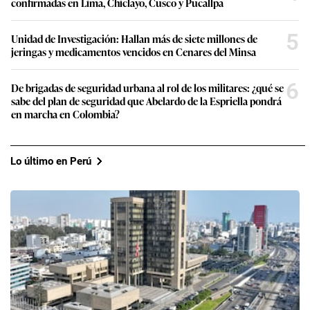
Lo último en Perú
Petro-Perú sorprende con una nueva
reorganización de su estructura gerencial a
espaldas del Ejecutivo