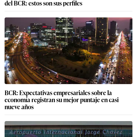
BCR: Expectativas empresariales sobre la
economía registran su mejor puntaje en casi
nueve años
Aerolíneas responden a LAP sobre la TUUA a