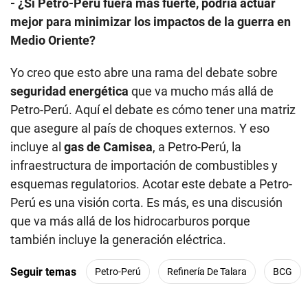
incluye al
gas de Camisea
, a Petro-Perú, la
infraestructura de importación de combustibles y
esquemas regulatorios. Acotar este debate a Petro-
Perú es una visión corta. Es más, es una discusión
que va más allá de los hidrocarburos porque
también incluye la generación eléctrica.
Seguir temas
Petro-Perú
Refinería De Talara
BCG
Conforme a los criterios de
Tipo de trabajo:
Entrevista
Lo más visto
1
Aerolíneas responden a LAP sobre la TUUA a escalas
internacionales: “Una reducción parcial deja intacta la