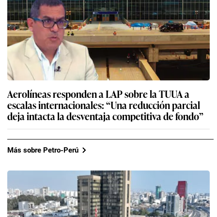
escalas internacionales: “Una reducción parcial
deja intacta la desventaja competitiva de fondo”
Más sobre Petro-Perú
Petro-Perú sorprende con una nueva
reorganización de su estructura gerencial a
espaldas del Ejecutivo