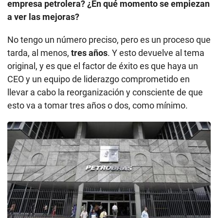
esto va a tomar tres años o dos, como mínimo.
Abundan los ejemplos de empresas petroleras públicas en crisis, como
Petrobrás en su momento.
- En todo caso, las reorganizaciones deben
realizarse con la menor interferencia del poder
político. ¿Es así?